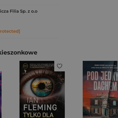
a Filia Sp. z o.o
protected]
 kieszonkowe