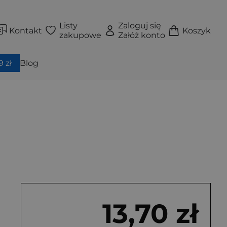
Listy
Zaloguj się
Kontakt
Koszyk
zakupowe
Załóż konto
 zł
Blog
13,70 zł