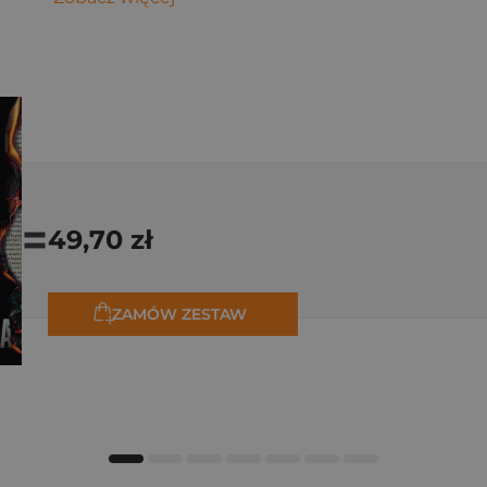
=
49,70 zł
ZAMÓW ZESTAW