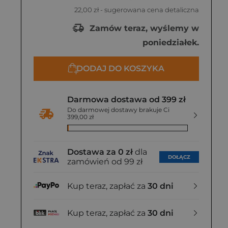
22,00 zł
- sugerowana cena detaliczna
Zamów teraz, wyślemy w
poniedziałek.
DODAJ DO KOSZYKA
Darmowa dostawa od 399 zł
Do darmowej dostawy brakuje Ci
399,00 zł
Dostawa za 0 zł
dla
DOŁĄCZ
zamówień od 99 zł
Kup teraz, zapłać za
30 dni
Kup teraz, zapłać za
30 dni