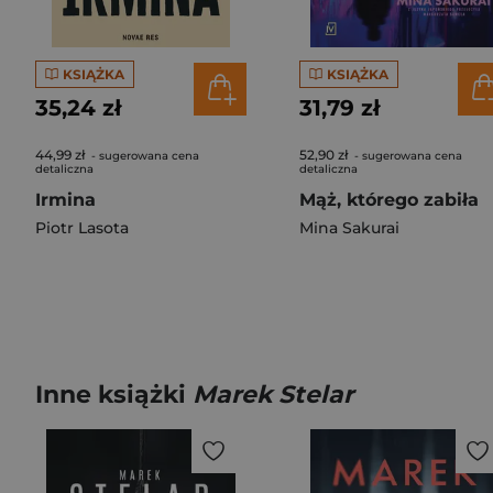
KSIĄŻKA
KSIĄŻKA
35,24 zł
31,79 zł
44,99 zł
52,90 zł
- sugerowana cena
- sugerowana cena
detaliczna
detaliczna
Irmina
Mąż, którego zabiła
Piotr Lasota
Mina Sakurai
Inne książki
Marek Stelar