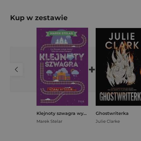
Kup w zestawie
+
Klejnoty szwagra wyd. kieszonkowe
Ghostwriterka
Marek Stelar
Julie Clarke