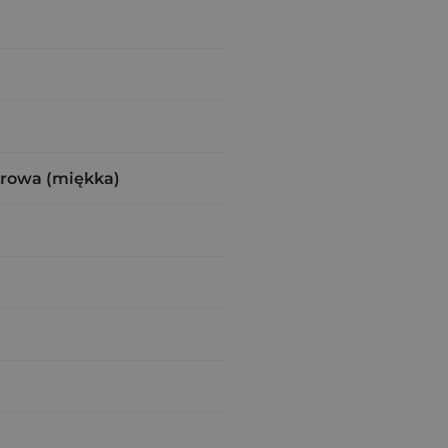
urowa (miękka)