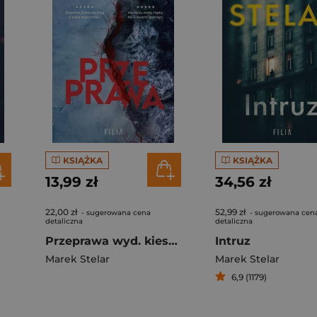
KSIĄŻKA
KSIĄŻKA
13,99 zł
34,56 zł
22,00 zł
52,99 zł
- sugerowana cena
- sugerowana cen
detaliczna
detaliczna
Przeprawa wyd. kieszonkowe
Intruz
Marek Stelar
Marek Stelar
6,9 (1179)