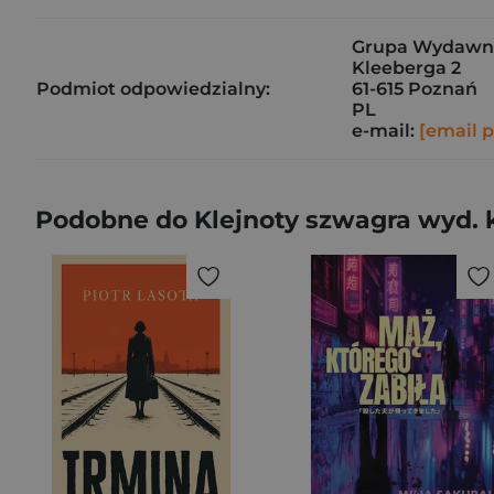
Grupa Wydawnicz
Kleeberga 2
Podmiot odpowiedzialny:
61-615 Poznań
PL
e-mail:
[email 
Podobne do Klejnoty szwagra wyd.