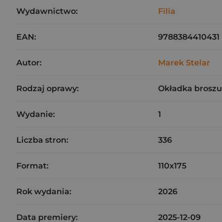
Wydawnictwo:
Filia
EAN:
9788384410431
Autor:
Marek Stelar
Rodzaj oprawy:
Okładka brosz
Wydanie:
1
Liczba stron:
336
Format:
110x175
Rok wydania:
2026
Data premiery:
2025-12-09