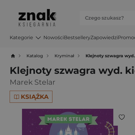
Kategorie
Nowości
Bestsellery
Zapowiedzi
Promo
Katalog
Kryminał
Klejnoty szwagra wyd
Klejnoty szwagra wyd. 
Marek Stelar
KSIĄŻKA