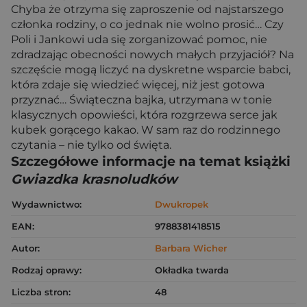
Chyba że otrzyma się zaproszenie od najstarszego
członka rodziny, o co jednak nie wolno prosić… Czy
Poli i Jankowi uda się zorganizować pomoc, nie
zdradzając obecności nowych małych przyjaciół? Na
szczęście mogą liczyć na dyskretne wsparcie babci,
która zdaje się wiedzieć więcej, niż jest gotowa
przyznać… Świąteczna bajka, utrzymana w tonie
klasycznych opowieści, która rozgrzewa serce jak
kubek gorącego kakao. W sam raz do rodzinnego
czytania – nie tylko od święta.
Szczegółowe informacje na temat książki
Gwiazdka krasnoludków
Wydawnictwo:
Dwukropek
EAN:
9788381418515
Autor:
Barbara Wicher
Rodzaj oprawy:
Okładka twarda
Liczba stron:
48