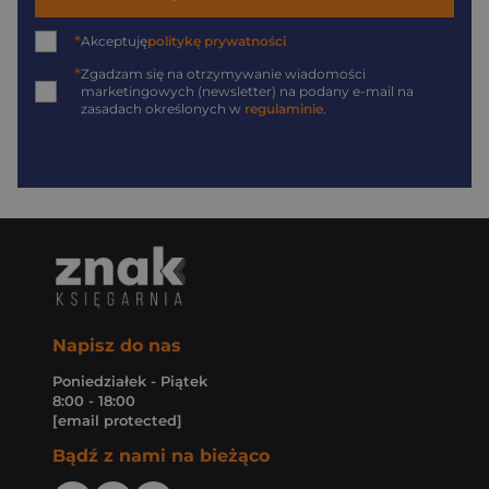
*
Akceptuję
politykę prywatności
*
Zgadzam się na otrzymywanie wiadomości
marketingowych (newsletter) na podany
e-mail
na
zasadach określonych w
regulaminie
.
Napisz do nas
Poniedziałek - Piątek
8:00 - 18:00
[email protected]
Bądź z nami na bieżąco