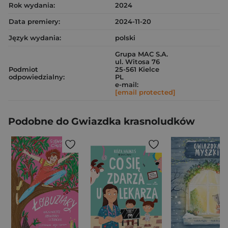
Rok wydania:
2024
Data premiery:
2024-11-20
Język wydania:
polski
Grupa MAC S.A.
ul. Witosa 76
Podmiot
25-561 Kielce
odpowiedzialny:
PL
e-mail:
[email protected]
Podobne do Gwiazdka krasnoludków