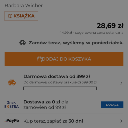
Barbara Wicher
KSIĄŻKA
28,69 zł
44,99 zł
- sugerowana cena detaliczna
Zamów teraz, wyślemy w poniedziałek.
DODAJ DO KOSZYKA
Darmowa dostawa od 399 zł
Do darmowej dostawy brakuje Ci 399,00 zł
Dostawa za 0 zł
dla
DOŁĄCZ
zamówień od 99 zł
Kup teraz, zapłać za
30 dni