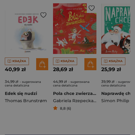
KSIĄŻKA
KSIĄŻKA
KSIĄŻKA
40,99 zł
28,69 zł
25,99 zł
34,99 zł
44,99 zł
39,99 zł
- sugerowana
- sugerowana
- sugerowa
cena detaliczna
cena detaliczna
cena detaliczna
Edek się nudzi
Pola chce zwierzaka
Thomas Brunstrøm
Gabriela Rzepecka-Weiss
Simon Philip
8,8 (6)