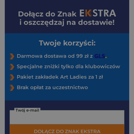
Dołącz do
Znak
i oszczędzaj na dostawie!
Twoje korzyści:
Darmowa dostawa od 99 zł z
Specjalne zniżki tylko dla klubowiczów
Pakiet zakładek Art Ladies za 1 zł
Brak opłat za uczestnictwo
Twój e-mail
DOŁĄCZ DO ZNAK EKSTRA