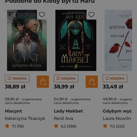
Podobne do Kiedy był tu Haru
KSIĄŻKA
KSIĄŻKA
KSIĄŻKA
38,89 zł
38,99 zł
33,49 zł
59,90 zł
54,99 zł
49,99 zł
- sugerowana
- sugerowana
- sugerowa
cena detaliczna
cena detaliczna
cena detaliczna
Hiacynt
Lady Makbet
Katarzyna Tkaczyk
Reid Ava
Laura Nowlin
7,1 (116)
6,2 (388)
7,0 (222)