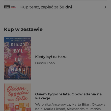
Kup teraz, zapłać za
30 dni
Kup w zestawie
Kiedy był tu Haru
Dustin Thao
Osiem tygodni lata. Opowiadania na
wakacje
Weronika Ancerowicz
,
Marta Bijan
,
Oktawia
Kain
,
Maria Lichoń
,
Aleksandra Muraszka
,