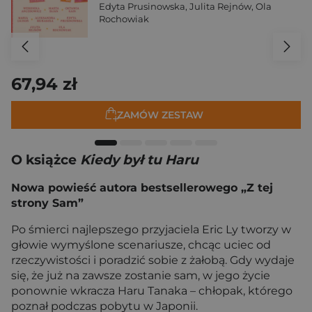
Edyta Prusinowska
,
Julita Rejnów
,
Ola
Rochowiak
67,94 zł
ZAMÓW ZESTAW
O książce
Kiedy był tu Haru
Nowa powieść autora bestsellerowego „Z tej
strony Sam”
Po śmierci najlepszego przyjaciela Eric Ly tworzy w
głowie wymyślone scenariusze, chcąc uciec od
rzeczywistości i poradzić sobie z żałobą. Gdy wydaje
się, że już na zawsze zostanie sam, w jego życie
ponownie wkracza Haru Tanaka – chłopak, którego
poznał podczas pobytu w Japonii.