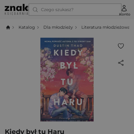
Czego szukasz?
Konto
Katalog
Dla młodzieży
Literatura młodzieżowa
Kiedy był tu Haru