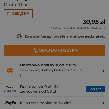
Dustin Thao
KSIĄŻKA
30,95 zł
49,99 zł
- sugerowana cena detaliczna
Zamów teraz, wyślemy w poniedziałek.
DODAJ DO KOSZYKA
Darmowa dostawa od 399 zł
Do darmowej dostawy brakuje Ci 399,00 zł
Dostawa za 0 zł
dla
DOŁĄCZ
zamówień od 99 zł
Kup teraz, zapłać za
30 dni