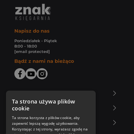
Napisz do nas
Poniedziałek - Piątek
8:00 - 18:00
[email protected]
Bądź z nami na bieżąco
O Księgarni Znak
Ta strona używa plików
cookie
Zakupy u nas
Ta strona korzysta z plików cookie, aby
Nasza oferta
zapewnić lepszą wygodę użytkowania.
Korzystając z tej strony, wyrażasz zgodę na