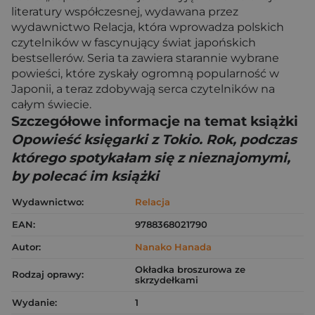
literatury współczesnej, wydawana przez
wydawnictwo Relacja, która wprowadza polskich
czytelników w fascynujący świat japońskich
bestsellerów. Seria ta zawiera starannie wybrane
powieści, które zyskały ogromną popularność w
Japonii, a teraz zdobywają serca czytelników na
całym świecie.
Szczegółowe informacje na temat książki
Opowieść księgarki z Tokio. Rok, podczas
którego spotykałam się z nieznajomymi,
by polecać im książki
Wydawnictwo:
Relacja
EAN:
9788368021790
Autor:
Nanako Hanada
Okładka broszurowa ze
Rodzaj oprawy:
skrzydełkami
Wydanie:
1