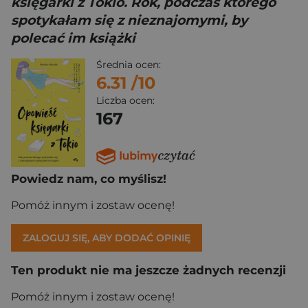
księgarki z Tokio. Rok, podczas którego
spotykałam się z nieznajomymi, by
polecać im książki
Średnia ocen:
6.31
/10
Liczba ocen:
167
Powiedz nam, co myślisz!
Pomóż innym i zostaw ocenę!
ZALOGUJ SIĘ, ABY DODAĆ OPINIĘ
Ten produkt nie ma jeszcze żadnych recenzji
Pomóż innym i zostaw ocenę!