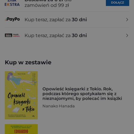
DOŁĄCZ
zamówień od 99 zł
Kup teraz, zapłać za
30 dni
Kup teraz, zapłać za
30 dni
Kup w zestawie
Opowieść księgarki z Tokio. Rok,
podczas którego spotykałam się z
nieznajomymi, by polecać im książki
Nanako Hanada