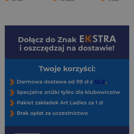
Dołącz do
Znak
i oszczędzaj na dostawie!
Twoje korzyści:
Darmowa dostawa od 99 zł z
Specjalne zniżki tylko dla klubowiczów
Pakiet zakładek Art Ladies za 1 zł
Brak opłat za uczestnictwo