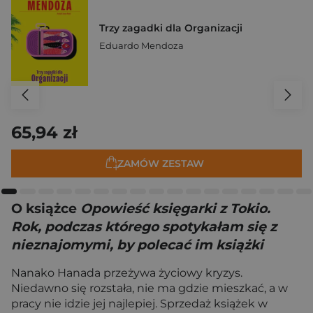
Trzy zagadki dla Organizacji
Eduardo Mendoza
65,94 zł
ZAMÓW ZESTAW
O książce
Opowieść księgarki z Tokio.
Rok, podczas którego spotykałam się z
nieznajomymi, by polecać im książki
Nanako Hanada przeżywa życiowy kryzys.
Niedawno się rozstała, nie ma gdzie mieszkać, a w
pracy nie idzie jej najlepiej. Sprzedaż książek w