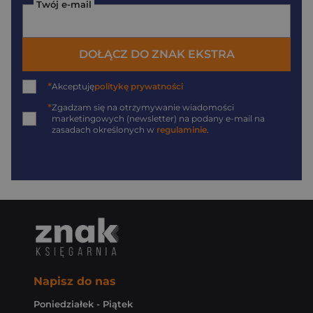
Twój e-mail
DOŁĄCZ DO ZNAK EKSTRA
*
Akceptuję
politykę prywatności
*
Zgadzam się na otrzymywanie wiadomości
marketingowych (newsletter) na podany
e-mail
na
zasadach określonych w
regulaminie
.
Napisz do nas
Poniedziałek - Piątek