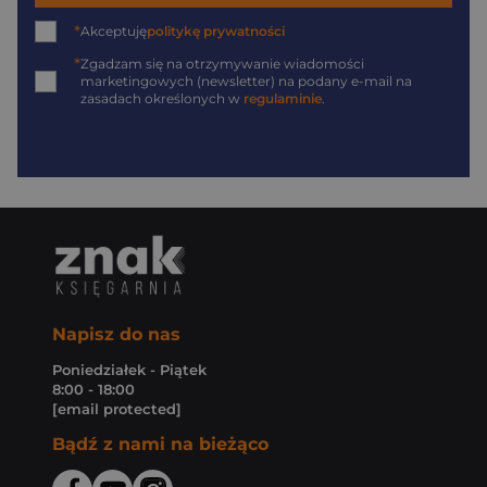
*
Akceptuję
politykę prywatności
*
Zgadzam się na otrzymywanie wiadomości
marketingowych (newsletter) na podany
e-mail
na
zasadach określonych w
regulaminie
.
Napisz do nas
Poniedziałek - Piątek
8:00 - 18:00
[email protected]
Bądź z nami na bieżąco