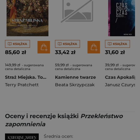
KSIĄŻKA
KSIĄŻKA
KSIĄŻKA
85,60 zł
33,42 zł
31,60 zł
149,99 zł
59,99 zł
39,99 zł
- sugerowana
- sugerowana
- sugerowa
cena detaliczna
cena detaliczna
cena detaliczna
Straż Miejska. Tom 2. Barwione Brzeg
Kamienne twarze
Terry Pratchett
Beata Skrzypczak
Oceny i recenzje książki
Przekleństwo
zapomnienia
Średnia ocen: