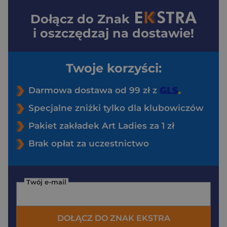
Dołącz do
Znak
i oszczędzaj na dostawie!
Twoje korzyści:
Darmowa dostawa od 99 zł z
Specjalne zniżki tylko dla klubowiczów
Pakiet zakładek Art Ladies za 1 zł
Brak opłat za uczestnictwo
Twój e-mail
DOŁĄCZ DO ZNAK EKSTRA