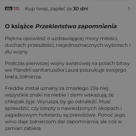
Kup teraz, zapłać za
30 dni
O książce
Przekleństwo zapomnienia
Piękna opowieść o uzdrawiającej mocy miłości,
duchach przeszłości, niejednoznacznych wyborach i
złu wojny.
Podczas pierwszej wojny światowej na polach bitwy
we Flandrii sanitariuszka Laura poszukuje swojego
brata, żołnierza.
Freddie został uznany za zmarłego. Dla niej
wszystkie znaki na niebie i ziemi wskazują, że
chłopak żyje. Wyrusza, by go odnaleźć. Musi
sprawdzić, czy szepty o nawiedzonych okopach i
zagadkowym hotelarzu są prawdziwe. Ponoć jego
wino daje żołnierzom dar zapomnienia, ale coś w
zamian zabiera.