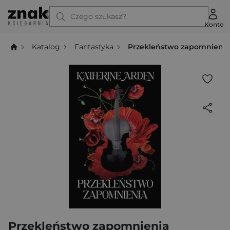
Czego szukasz?
Konto
Katalog
Fantastyka
Przekleństwo zapomnieni
Przekleństwo zapomnienia