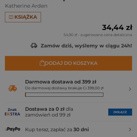
Katherine Arden
KSIĄŻKA
34,44 zł
54,90 zł
- sugerowana cena detaliczna
Zamów dziś, wyślemy w ciągu 24h!
DODAJ DO KOSZYKA
Darmowa dostawa od 399 zł
Do darmowej dostawy brakuje Ci 399,00 zł
Dostawa za 0 zł
dla
DOŁĄCZ
zamówień od 99 zł
Kup teraz, zapłać za
30 dni