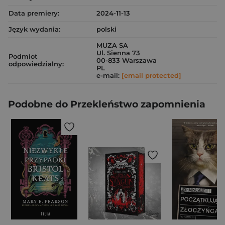
Data premiery:
2024-11-13
Język wydania:
polski
MUZA SA
Ul. Sienna 73
Podmiot
00-833 Warszawa
odpowiedzialny:
PL
e-mail:
[email protected]
Podobne do Przekleństwo zapomnienia