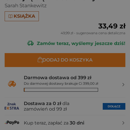
Sarah Stankewitz
KSIĄŻKA
33,49 zł
49,99 zł
- sugerowana cena detaliczna
Zamów teraz, wyślemy jeszcze dziś!
DODAJ DO KOSZYKA
Darmowa dostawa od 399 zł
Do darmowej dostawy brakuje Ci 399,00 zł
Dostawa za 0 zł
dla
DOŁĄCZ
zamówień od 99 zł
Kup teraz, zapłać za
30 dni