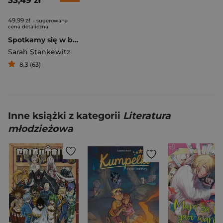
33,49 zł
49,99 zł
- sugerowana
cena detaliczna
Spotkamy się w blasku słońca
Sarah Stankewitz
8,3 (63)
Inne książki z kategorii
Literatura
młodzieżowa