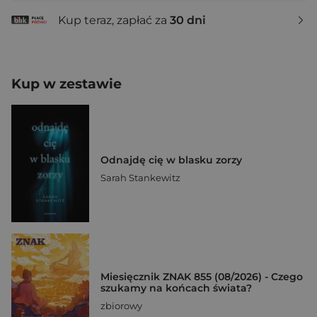
Kup teraz, zapłać za
30 dni
Kup w zestawie
Odnajdę cię w blasku zorzy
Sarah Stankewitz
Miesięcznik ZNAK 855 (08/2026) - Czego
szukamy na końcach świata?
zbiorowy