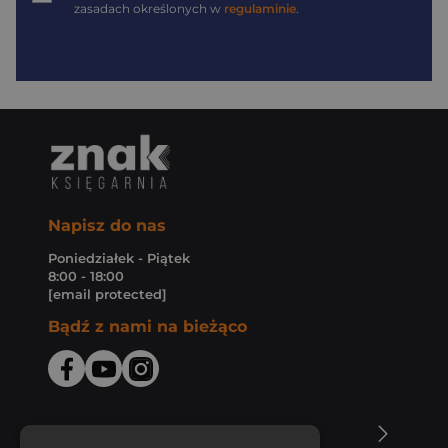
zasadach określonych w
regulaminie
.
Napisz do nas
Poniedziałek - Piątek
8:00 - 18:00
[email protected]
Bądź z nami na bieżąco
O Księgarni Znak