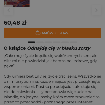
60,48 zł
ZAMÓW ZESTAW
O książce
Odnajdę cię w blasku zorzy
„Całe moje życie kręciło się wokół chorych serc, ale
nikt mi nie powiedział, jak bardzo boli zdrowe, gdy
pęka”.
Gdy umiera brat Lilly, jej życie traci sens. Wszystko jej
o nim przypomina, każde miejsce jest przesiąknięte
wspomnieniami. Pustka po odejściu Luki staje się
nie do zniesienia. Lilly postanawia więc uciec na
Islandię, do jedynej osoby, która może zrozumieć to,
przez co przechodzi - poznanego przez internet