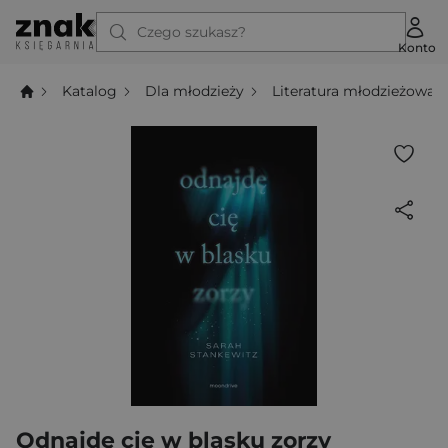
Czego szukasz?
Konto
Katalog
Dla młodzieży
Literatura młodzieżowa
Odnajdę cię w blasku zorzy