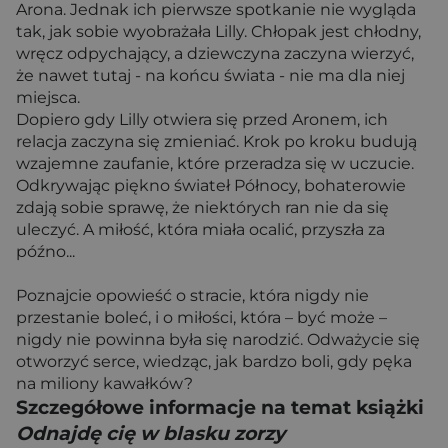
Arona. Jednak ich pierwsze spotkanie nie wygląda
tak, jak sobie wyobrażała Lilly. Chłopak jest chłodny,
wręcz odpychający, a dziewczyna zaczyna wierzyć,
że nawet tutaj - na końcu świata - nie ma dla niej
miejsca.
Dopiero gdy Lilly otwiera się przed Aronem, ich
relacja zaczyna się zmieniać. Krok po kroku budują
wzajemne zaufanie, które przeradza się w uczucie.
Odkrywając piękno świateł Północy, bohaterowie
zdają sobie sprawę, że niektórych ran nie da się
uleczyć. A miłość, która miała ocalić, przyszła za
późno...
Poznajcie opowieść o stracie, która nigdy nie
przestanie boleć, i o miłości, która – być może –
nigdy nie powinna była się narodzić. Odważycie się
otworzyć serce, wiedząc, jak bardzo boli, gdy pęka
na miliony kawałków?
Szczegółowe informacje na temat książki
Odnajdę cię w blasku zorzy