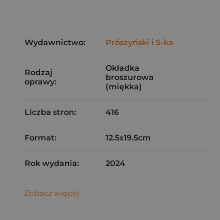
Wydawnictwo:
Prószyński i S-ka
Okładka
Rodzaj
broszurowa
oprawy:
(miękka)
Liczba stron:
416
Format:
12.5x19.5cm
Rok wydania:
2024
Zobacz więcej