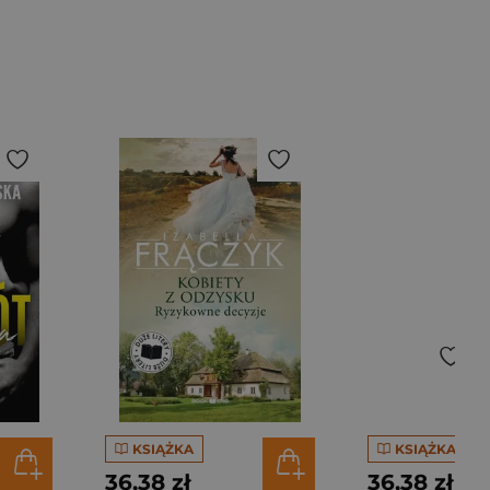
KSIĄŻKA
KSIĄŻKA
36,38 zł
36,38 zł