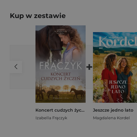
Kup w zestawie
+
Koncert cudzych życzeń. Stajnia w Pieńkach. Tom 1 wyd. 2024
Jeszcze jedno lato
Izabella Frączyk
Magdalena Kordel