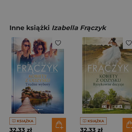
Inne książki
Izabella Frączyk
KSIĄŻKA
KSIĄŻKA
32,33 zł
32,33 zł