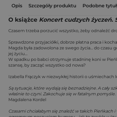
Opis
Szczegóły produktu
Podobne tytuł
O książce
Koncert cudzych życzeń. 
Czasem trzeba porzucić wszystko, żeby odnaleźć dr
Sprawdzone przyjaciółki, dobrze płatna praca i koch
Magda była zadowolona ze swego życia… do czasu gd
jej życiu…
W spadku po babci otrzymuje stadninę koni w Pieńka
szansę, by zacząć wszystko od nowa?
Izabella Frączyk w niezwykłej historii o uśmiechach lo
Są sytuacje, które wydają się beznadziejne. A cały s
właśnie to czyni. Zakochuje się w fatalnym pomyśle. 
Magdalena Kordel
Czasami chciałabym się znaleźć w takich Pieńkach i w 
ogromnym poczuciem humoru - jak to zwykle u Izy F