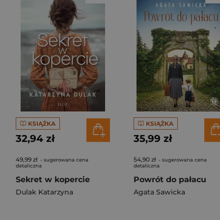
KSIĄŻKA
KSIĄŻKA
32,94 zł
35,99 zł
49,99 zł
54,90 zł
- sugerowana cena
- sugerowana cena
detaliczna
detaliczna
Sekret w kopercie
Powrót do pałacu
Dulak Katarzyna
Agata Sawicka