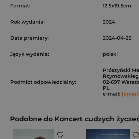
Format:
12.5x19.5cm
Rok wydania:
2024
Data premiery:
2024-04-25
Język wydania:
polski
Prószyński Med
Rzymowskieg
Podmiot odpowiedzialny:
02-697 Warsz
PL
e-mail:
[email
Podobne do Koncert cudzych życzeń.