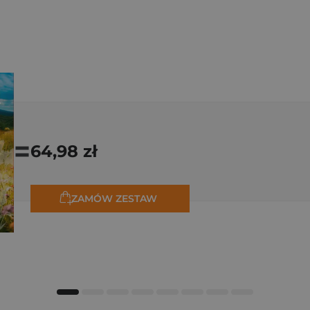
=
64,98 zł
ZAMÓW ZESTAW