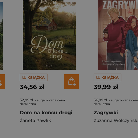
KSIĄŻKA
KSIĄŻKA
34,56 zł
39,99 zł
52,99 zł
56,99 zł
- sugerowana cena
- sugerowana cen
detaliczna
detaliczna
Dom na końcu drogi
Zagrywki
Żaneta Pawlik
Zuzanna Wólczyńsk