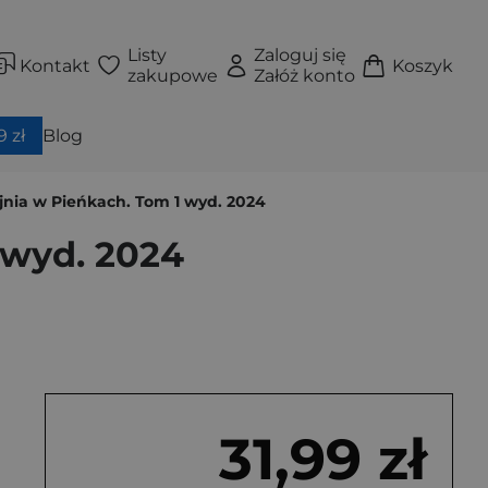
Listy
Zaloguj się
Kontakt
Koszyk
zakupowe
Załóż konto
 zł
Blog
jnia w Pieńkach. Tom 1 wyd. 2024
 wyd. 2024
31,99 zł