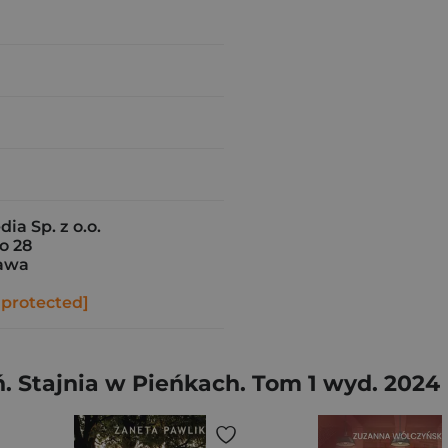
ia Sp. z o.o.
o 28
awa
 protected]
 Stajnia w Pieńkach. Tom 1 wyd. 2024