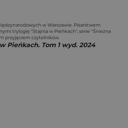
 Międzynarodowych w Warszawie. Pisarstwem
mi trylogię "Stajnia w Pieńkach", serie "Śnieżna
ym przyjęciem czytelników.
 w Pieńkach. Tom 1 wyd. 2024