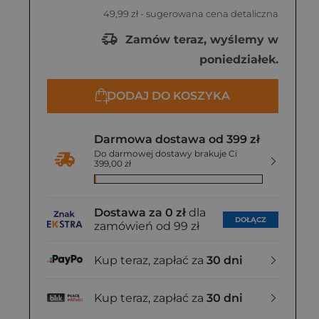
49,99 zł
- sugerowana cena detaliczna
Zamów teraz, wyślemy w
poniedziałek.
DODAJ DO KOSZYKA
Darmowa dostawa od 399 zł
Do darmowej dostawy brakuje Ci
399,00 zł
Dostawa za 0 zł
dla
DOŁĄCZ
zamówień od 99 zł
Kup teraz, zapłać za
30 dni
Kup teraz, zapłać za
30 dni