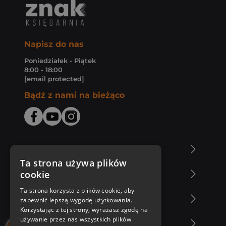
Napisz do nas
Poniedziałek - Piątek
8:00 - 18:00
[email protected]
Bądź z nami na bieżąco
O Księgarni Znak
Ta strona używa plików
cookie
Zakupy u nas
Ta strona korzysta z plików cookie, aby
Nasza oferta
zapewnić lepszą wygodę użytkowania.
Korzystając z tej strony, wyrażasz zgodę na
używanie przez nas wszystkich plików
Nasi autorzy