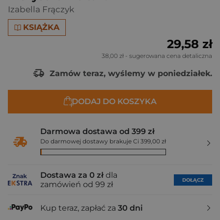
Izabella Frączyk
KSIĄŻKA
29,58 zł
38,00 zł
- sugerowana cena detaliczna
Zamów teraz, wyślemy w poniedziałek.
DODAJ DO KOSZYKA
Darmowa dostawa od 399 zł
Do darmowej dostawy brakuje Ci 399,00 zł
Dostawa za 0 zł
dla
DOŁĄCZ
zamówień od 99 zł
Kup teraz, zapłać za
30 dni