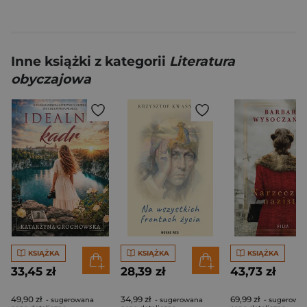
Inne książki z kategorii
Literatura
obyczajowa
KSIĄŻKA
KSIĄŻKA
KSIĄŻKA
33,45 zł
28,39 zł
43,73 zł
49,90 zł
34,99 zł
69,99 zł
- sugerowana
- sugerowana
- sugerowa