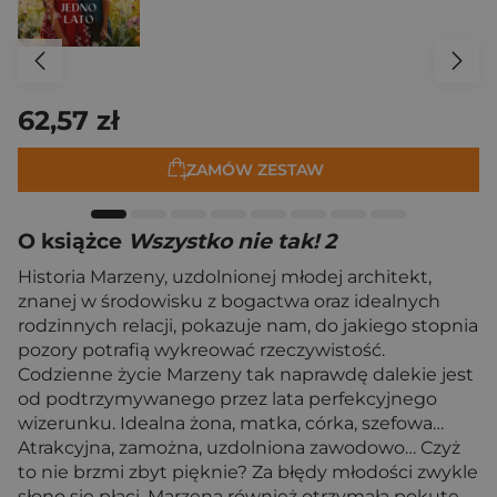
62,57 zł
ZAMÓW ZESTAW
O książce
Wszystko nie tak! 2
Historia Marzeny, uzdolnionej młodej architekt,
znanej w środowisku z bogactwa oraz idealnych
rodzinnych relacji, pokazuje nam, do jakiego stopnia
pozory potrafią wykreować rzeczywistość.
Codzienne życie Marzeny tak naprawdę dalekie jest
od podtrzymywanego przez lata perfekcyjnego
wizerunku. Idealna żona, matka, córka, szefowa…
Atrakcyjna, zamożna, uzdolniona zawodowo… Czyż
to nie brzmi zbyt pięknie? Za błędy młodości zwykle
słono się płaci. Marzena również otrzymała pokutę