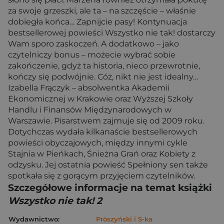
za swoje grzeszki, ale ta – na szczęście – właśnie
dobiegła końca… Zapnijcie pasy! Kontynuacja
bestsellerowej powieści Wszystko nie tak! dostarczy
Wam sporo zaskoczeń. A dodatkowo – jako
czytelniczy bonus – możecie wybrać sobie
zakończenie, gdyż ta historia, nieco przewrotnie,
kończy się podwójnie. Cóż, nikt nie jest idealny…
Izabella Frączyk – absolwentka Akademii
Ekonomicznej w Krakowie oraz Wyższej Szkoły
Handlu i Finansów Międzynarodowych w
Warszawie. Pisarstwem zajmuje się od 2009 roku.
Dotychczas wydała kilkanaście bestsellerowych
powieści obyczajowych, między innymi cykle
Stajnia w Pieńkach, Śnieżna Grań oraz Kobiety z
odzysku. Jej ostatnia powieść Spełniony sen także
spotkała się z gorącym przyjęciem czytelników.
Szczegółowe informacje na temat książki
Wszystko nie tak! 2
Wydawnictwo:
Prószyński i S-ka