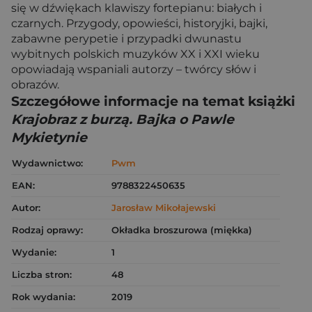
się w dźwiękach klawiszy fortepianu: białych i
czarnych. Przygody, opowieści, historyjki, bajki,
zabawne perypetie i przypadki dwunastu
wybitnych polskich muzyków XX i XXI wieku
opowiadają wspaniali autorzy – twórcy słów i
obrazów.
Szczegółowe informacje na temat książki
Krajobraz z burzą. Bajka o Pawle
Mykietynie
Wydawnictwo:
Pwm
EAN:
9788322450635
Autor:
Jarosław Mikołajewski
Rodzaj oprawy:
Okładka broszurowa (miękka)
Wydanie:
1
Liczba stron:
48
Rok wydania:
2019