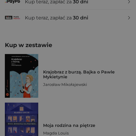
Kup teraz, zapłać za
30 dni
Kup teraz, zapłać za
30 dni
Kup w zestawie
Krajobraz z burzą. Bajka o Pawle
Mykietynie
Jarosław Mikołajewski
Moja rodzina na piętrze
Magda Louis