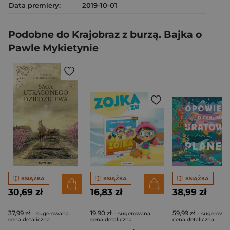
Data premiery:
2019-10-01
Podobne do Krajobraz z burzą. Bajka o
Pawle Mykietynie
KSIĄŻKA
KSIĄŻKA
KSIĄŻKA
30,69 zł
16,83 zł
38,99 zł
37,99 zł
19,90 zł
59,99 zł
- sugerowana
- sugerowana
- sugerowa
cena detaliczna
cena detaliczna
cena detaliczna