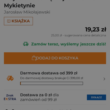
Mykietynie
Jarosław Mikołajewski
KSIĄŻKA
19,23 zł
25,00 zł
- sugerowana cena detaliczna
Zamów teraz, wyślemy jeszcze dziś!
DODAJ DO KOSZYKA
Darmowa dostawa od 399 zł
Do darmowej dostawy brakuje Ci 399,00 zł
Dostawa za 0 zł
dla
DOŁĄCZ
zamówień od 99 zł