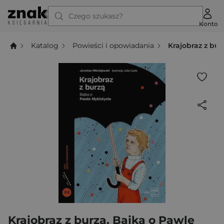
Czego szukasz?
Konto
Katalog
Powieści i opowiadania
Krajobraz z bu
Krajobraz z burzą. Bajka o Pawle