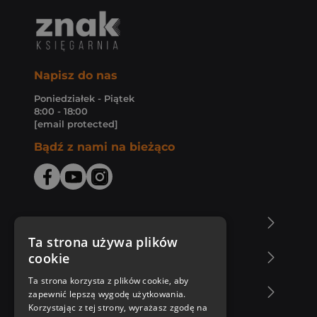
Napisz do nas
Poniedziałek - Piątek
8:00 - 18:00
[email protected]
Bądź z nami na bieżąco
O Księgarni Znak
Ta strona używa plików
cookie
Zakupy u nas
Ta strona korzysta z plików cookie, aby
Nasza oferta
zapewnić lepszą wygodę użytkowania.
Korzystając z tej strony, wyrażasz zgodę na