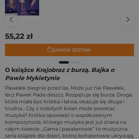
55,22 zł
ZAMÓW ZESTAW
O książce
Krajobraz z burzą. Bajka o
Pawle Mykietynie
Pawełek biegnie przez las. Może już nie Pawełek,
lecz Paweł. Pada deszcz. Rozpętuje się burza. Droga,
która miała być krótka i łatwa, okazuje się długa i
trudna... Czy z rozbitych kolan może powstać
muzyka? Krótka opowieść o współczesnym
kompozytorze, którego muzyka jest już znana na
całym świecie. „Gama i pasażerowie” to muzyczna
seria książek dla dzieci, której bohaterowie ukrywają