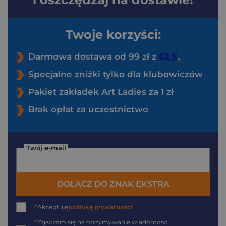
Twoje korzyści:
Darmowa dostawa od 99 zł z
Specjalne zniżki tylko dla klubowiczów
Pakiet zakładek Art Ladies za 1 zł
Brak opłat za uczestnictwo
Twój e-mail
DOŁĄCZ DO ZNAK EKSTRA
*
Akceptuję
politykę prywatności
*
Zgadzam się na otrzymywanie wiadomości