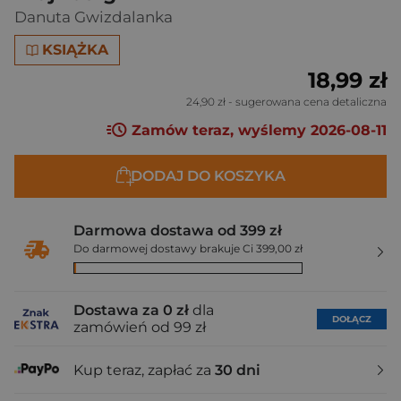
Danuta Gwizdalanka
KSIĄŻKA
18,99 zł
24,90 zł
- sugerowana cena detaliczna
Zamów teraz, wyślemy 2026-08-11
DODAJ DO KOSZYKA
Darmowa dostawa od 399 zł
Do darmowej dostawy brakuje Ci 399,00 zł
Dostawa za 0 zł
dla
DOŁĄCZ
zamówień od 99 zł
Kup teraz, zapłać za
30 dni