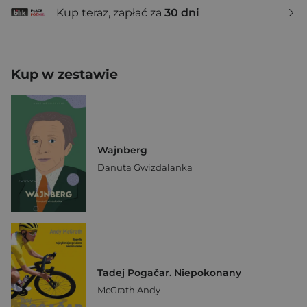
Kup teraz, zapłać za
30 dni
Kup w zestawie
Wajnberg
Danuta Gwizdalanka
Tadej Pogačar. Niepokonany
McGrath Andy