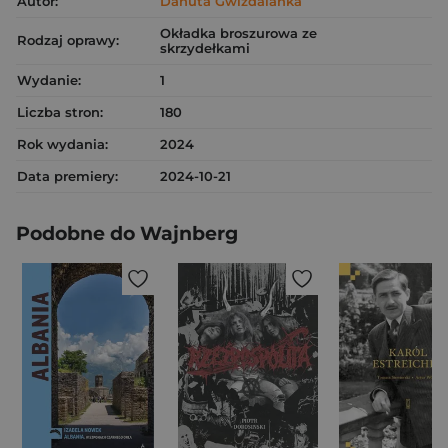
Autor:
Danuta Gwizdalanka
Okładka broszurowa ze
Rodzaj oprawy:
skrzydełkami
Wydanie:
1
Liczba stron:
180
Rok wydania:
2024
Data premiery:
2024-10-21
Podobne do Wajnberg