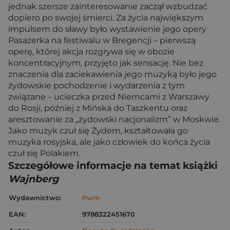
jednak szersze zainteresowanie zaczął wzbudzać
dopiero po swojej śmierci. Za życia największym
impulsem do sławy było wystawienie jego opery
Pasażerka na festiwalu w Bregencji – pierwszą
operę, której akcja rozgrywa się w obozie
koncentracyjnym, przyjęto jak sensację. Nie bez
znaczenia dla zaciekawienia jego muzyką było jego
żydowskie pochodzenie i wydarzenia z tym
związane – ucieczka przed Niemcami z Warszawy
do Rosji, później z Mińska do Taszkentu oraz
aresztowanie za „żydowski nacjonalizm” w Moskwie.
Jako muzyk czuł się Żydem, kształtowała go
muzyka rosyjska, ale jako człowiek do końca życia
czuł się Polakiem.
Szczegółowe informacje na temat książki
Wajnberg
Wydawnictwo:
Pwm
EAN:
9788322451670