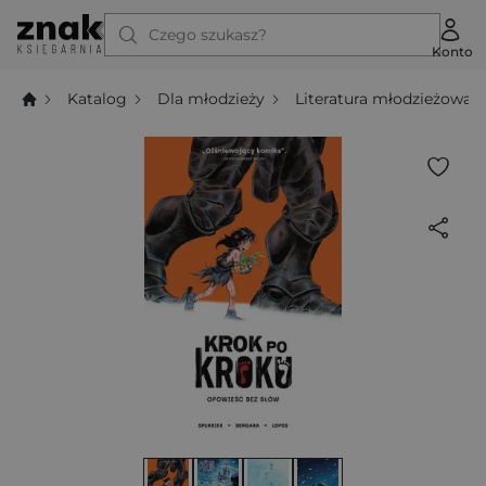
Czego szukasz?
Konto
Katalog
Dla młodzieży
Literatura młodzieżowa