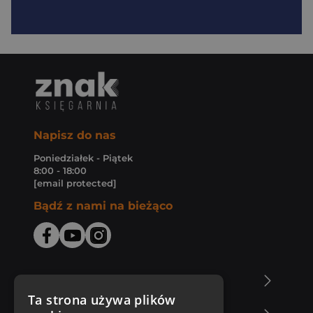
Napisz do nas
Poniedziałek - Piątek
8:00 - 18:00
[email protected]
Bądź z nami na bieżąco
O Księgarni Znak
Ta strona używa plików