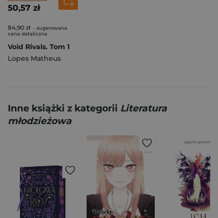
50,57 zł
84,90 zł
- sugerowana
cena detaliczna
Void Rivals. Tom 1
Lopes Matheus
Inne książki z kategorii
Literatura
młodzieżowa