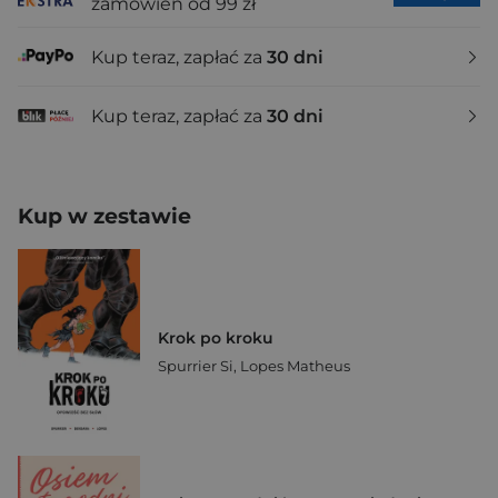
zamówień od 99 zł
Kup teraz, zapłać za
30 dni
Kup teraz, zapłać za
30 dni
Kup w zestawie
Krok po kroku
Spurrier Si
,
Lopes Matheus