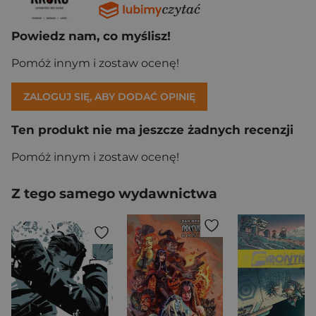
Powiedz nam, co myślisz!
Pomóż innym i zostaw ocenę!
ZALOGUJ SIĘ, ABY DODAĆ OPINIĘ
Ten produkt nie ma jeszcze żadnych recenzji
Pomóż innym i zostaw ocenę!
Z tego samego wydawnictwa