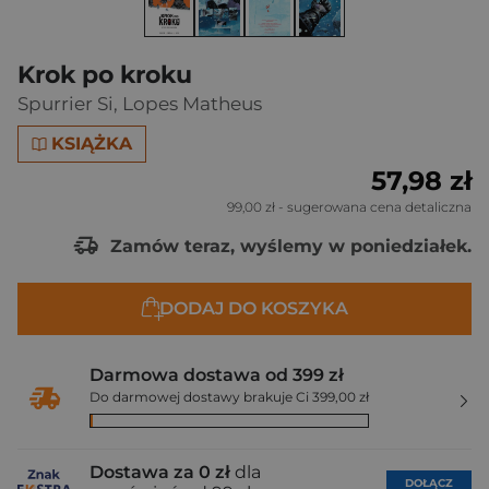
Krok po kroku
Spurrier Si
,
Lopes Matheus
KSIĄŻKA
57,98 zł
99,00 zł
- sugerowana cena detaliczna
Zamów teraz, wyślemy w poniedziałek.
DODAJ DO KOSZYKA
Darmowa dostawa od 399 zł
Do darmowej dostawy brakuje Ci 399,00 zł
Dostawa za 0 zł
dla
DOŁĄCZ