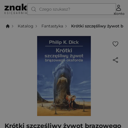
Czego szukasz?
Konto
Katalog
Fantastyka
Krótki szczęśliwy żywot b
Krótki szczęśliwy żywot brązowego