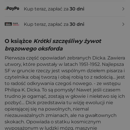
Kup teraz, zapłać za
30 dni
Kup teraz, zapłać za
30 dni
O książce
Krótki szczęśliwy żywot
brązowego oksforda
Pierwsza część opowiadań zebranych Dicka. Zawiera
utwory, które powstały w latach 1951-1952. Najlepsza
SF w gruncie rzeczy jest wspólnym dziełem pisarza i
czytelnika: obaj tworzą i obaj robią to z radością… jest
to radość odkrywania czegoś nowego. - ze wstępu
Philipa K. Dicka. To są pomysły! Nawet jeśli czasem
trudno je ogarnąć, zostają w głowie i niełatwo się ich
pozbyć… Dick przedstawia tu wizję ewolucji nie
opierającej się na powolnych, niemal
niezauważalnych zmianach, ale na gwałtownych
skokach. Opowiada o statku kosmicznym
wyposażonym w ludzki mózg, maszynie