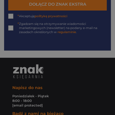
DOŁĄCZ DO ZNAK EKSTRA
*
Akceptuję
politykę prywatności
*
Zgadzam się na otrzymywanie wiadomości
marketingowych (newsletter) na podany
e-mail
na
zasadach określonych w
regulaminie
.
Napisz do nas
Poniedziałek - Piątek
8:00 - 18:00
[email protected]
Bądź z nami na bieżąco