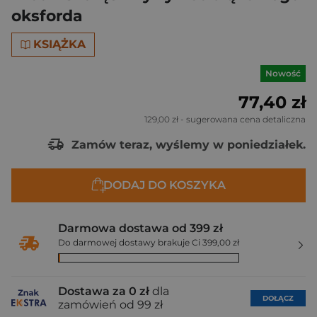
oksforda
KSIĄŻKA
Nowość
77,40 zł
129,00 zł
- sugerowana cena detaliczna
Zamów teraz, wyślemy w poniedziałek.
DODAJ DO KOSZYKA
Darmowa dostawa od 399 zł
Do darmowej dostawy brakuje Ci 399,00 zł
Dostawa za 0 zł
dla
DOŁĄCZ
zamówień od 99 zł