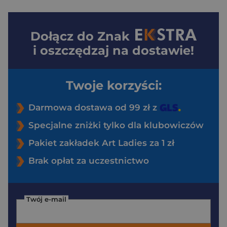
Dołącz do
Znak
i oszczędzaj na dostawie!
Twoje korzyści:
Darmowa dostawa od 99 zł z
Specjalne zniżki tylko dla klubowiczów
Pakiet zakładek Art Ladies za 1 zł
Brak opłat za uczestnictwo
Twój e-mail