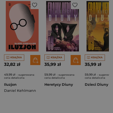
KSIĄŻKA
KSIĄŻKA
KSIĄŻKA
32,82 zł
35,99 zł
35,99 zł
49,99 zł
59,99 zł
59,99 zł
- sugerowana
- sugerowana
- sugerowa
cena detaliczna
cena detaliczna
cena detaliczna
Iluzjon
Heretycy Diuny
Dzieci Diuny
Daniel Kehlmann