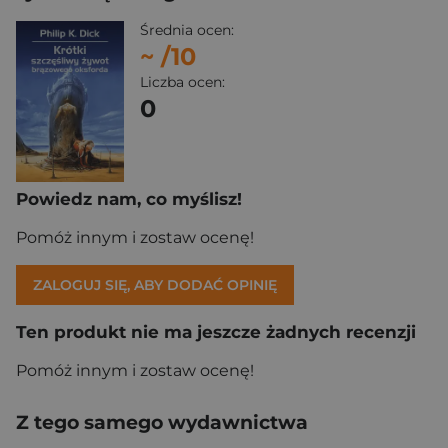
Średnia ocen:
~
/10
Liczba ocen:
0
Powiedz nam, co myślisz!
Pomóż innym i zostaw ocenę!
ZALOGUJ SIĘ, ABY DODAĆ OPINIĘ
Ten produkt nie ma jeszcze żadnych recenzji
Pomóż innym i zostaw ocenę!
Z tego samego wydawnictwa