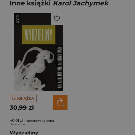
Inne książki
Karol Jachymek
KSIĄŻKA
30,99 zł
40,01 zł
- sugerowana cena
detaliczna
Wydzieliny