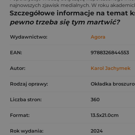
najnowszych zjawisk medialnych. W roku akademick
Szczegółowe informacje na temat k
pewno trzeba się tym martwić?
Wydawnictwo:
Agora
EAN:
9788326844553
Autor:
Karol Jachymek
Rodzaj oprawy:
Okładka broszuro
Liczba stron:
360
Format:
13.5x21.0cm
Rok wydania:
2024