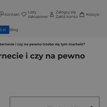
Listy
Zaloguj się
Kontakt
Koszyk
zakupowe
Załóż konto
 zł
Blog
nternecie i czy na pewno trzeba się tym martwić?
rnecie i czy na pewno