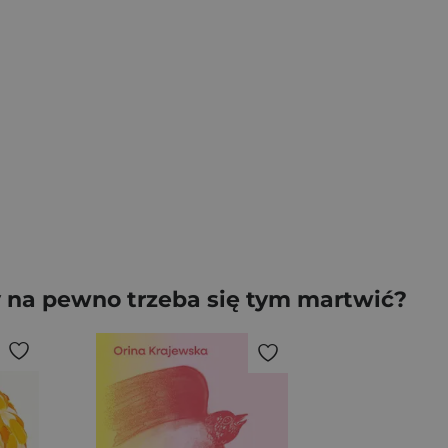
y na pewno trzeba się tym martwić?