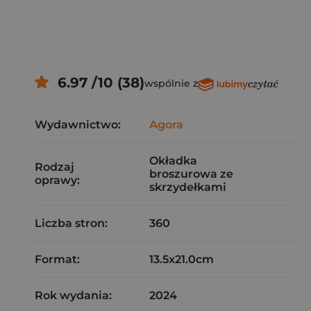
6.97 /10 (38)
wspólnie z
Wydawnictwo:
Agora
Okładka
Rodzaj
broszurowa ze
oprawy:
skrzydełkami
Liczba stron:
360
Format:
13.5x21.0cm
Rok wydania:
2024