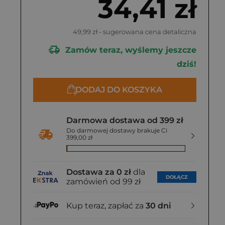
34,41 zł
49,99 zł
- sugerowana cena detaliczna
Zamów teraz, wyślemy jeszcze
dziś!
DODAJ DO KOSZYKA
Darmowa dostawa od 399 zł
Do darmowej dostawy brakuje Ci
399,00 zł
Dostawa za 0 zł
dla
DOŁĄCZ
zamówień od 99 zł
Kup teraz, zapłać za
30 dni