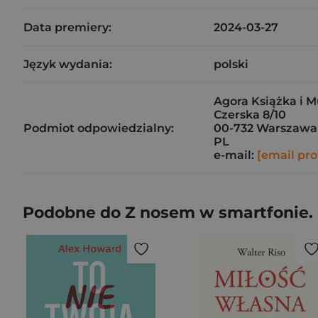
Data premiery:
2024-03-27
Język wydania:
polski
Agora Książka i M
Czerska 8/10
Podmiot odpowiedzialny:
00-732 Warszawa
PL
e-mail:
[email pro
Podobne do Z nosem w smartfonie. C