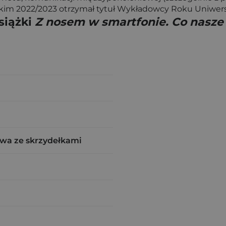
im 2022/2023 otrzymał tytuł Wykładowcy Roku Uniwersy
siążki
Z nosem w smartfonie. Co nasze d
wa ze skrzydełkami