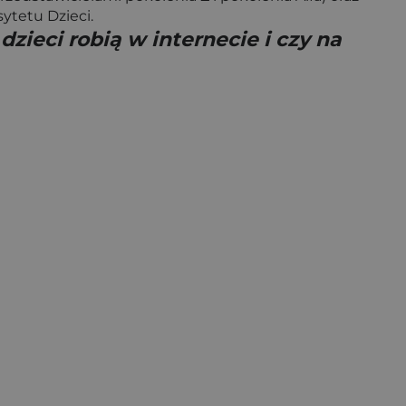
tetu Dzieci.
zieci robią w internecie i czy na