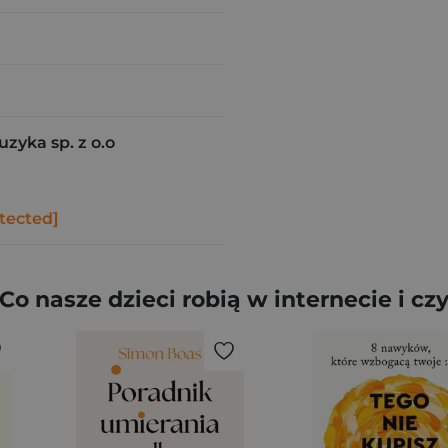
uzyka sp. z o.o
tected]
o nasze dzieci robią w internecie i cz