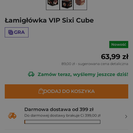
Łamigłówka VIP Sixi Cube
GRA
Nowość
63,99 zł
89,00 zł
- sugerowana cena detaliczna
Zamów teraz, wyślemy jeszcze dziś!
DODAJ DO KOSZYKA
Darmowa dostawa od 399 zł
Do darmowej dostawy brakuje Ci 399,00 zł