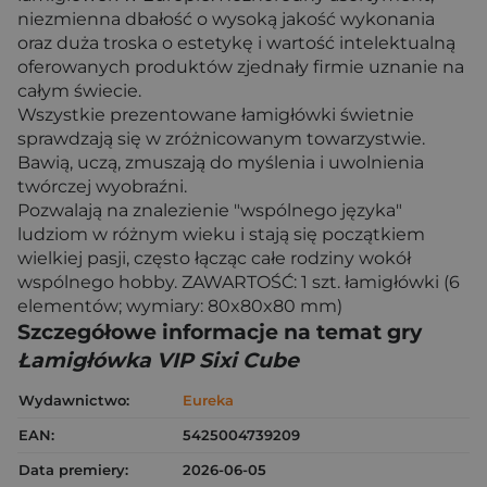
niezmienna dbałość o wysoką jakość wykonania
oraz duża troska o estetykę i wartość intelektualną
oferowanych produktów zjednały firmie uznanie na
całym świecie.
Wszystkie prezentowane łamigłówki świetnie
sprawdzają się w zróżnicowanym towarzystwie.
Bawią, uczą, zmuszają do myślenia i uwolnienia
twórczej wyobraźni.
Pozwalają na znalezienie "wspólnego języka"
ludziom w różnym wieku i stają się początkiem
wielkiej pasji, często łącząc całe rodziny wokół
wspólnego hobby. ZAWARTOŚĆ: 1 szt. łamigłówki (6
elementów; wymiary: 80x80x80 mm)
Szczegółowe informacje na temat gry
Łamigłówka VIP Sixi Cube
Wydawnictwo:
Eureka
EAN:
5425004739209
Data premiery:
2026-06-05