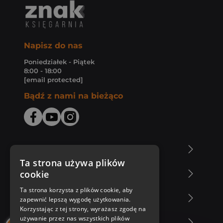
Napisz do nas
Poniedziałek - Piątek
8:00 - 18:00
[email protected]
Bądź z nami na bieżąco
O Księgarni Znak
Ta strona używa plików
cookie
Zakupy u nas
Ta strona korzysta z plików cookie, aby
Nasza oferta
zapewnić lepszą wygodę użytkowania.
Korzystając z tej strony, wyrażasz zgodę na
używanie przez nas wszystkich plików
Nasi autorzy