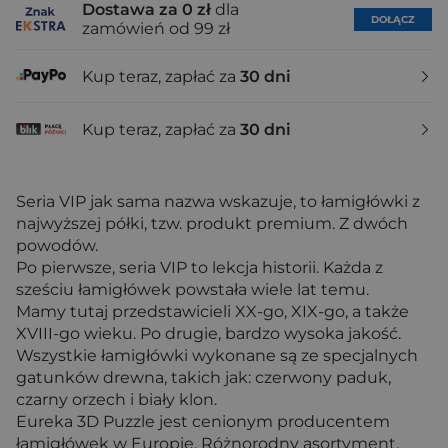
Dostawa za 0 zł
dla
DOŁĄCZ
zamówień od 99 zł
Kup teraz, zapłać za
30 dni
Kup teraz, zapłać za
30 dni
Seria VIP jak sama nazwa wskazuje, to łamigłówki z
najwyższej półki, tzw. produkt premium. Z dwóch
powodów.
Po pierwsze, seria VIP to lekcja historii. Każda z
sześciu łamigłówek powstała wiele lat temu.
Mamy tutaj przedstawicieli XX-go, XIX-go, a także
XVIII-go wieku. Po drugie, bardzo wysoka jakość.
Wszystkie łamigłówki wykonane są ze specjalnych
gatunków drewna, takich jak: czerwony paduk,
czarny orzech i biały klon.
Eureka 3D Puzzle jest cenionym producentem
łamigłówek w Europie. Różnorodny asortyment,