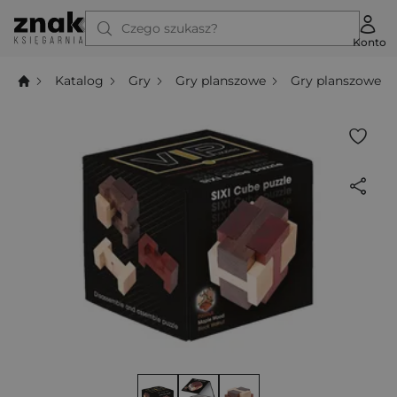
Czego szukasz?
Konto
Katalog
Gry
Gry planszowe
Gry planszowe l