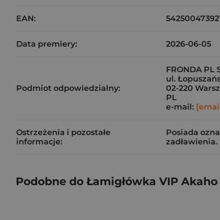
EAN:
54250047392
Data premiery:
2026-06-05
FRONDA PL S
ul. Łopuszań
Podmiot odpowiedzialny:
02-220 Wars
PL
e-mail:
[emai
Ostrzeżenia i pozostałe
Posiada ozna
informacje:
zadławienia.
Podobne do Łamigłówka VIP Akaho