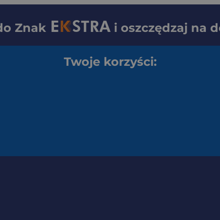
 do
Znak
i oszczędzaj na 
Twoje korzyści: