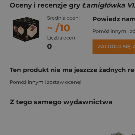
Oceny i recenzje gry
Łamigłówka VI
Średnia ocen:
Powiedz nam,
~
/10
Pomóż innym i z
Liczba ocen:
0
ZALOGUJ SIĘ,
Ten produkt nie ma jeszcze żadnych re
Pomóż innym i zostaw ocenę!
Z tego samego wydawnictwa