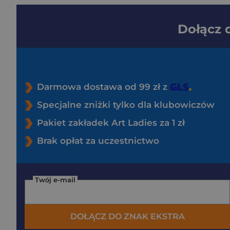
Dołącz
Darmowa dostawa od 99 zł z
Specjalne zniżki tylko dla klubowiczów
Pakiet zakładek Art Ladies za 1 zł
Brak opłat za uczestnictwo
Twój e-mail
DOŁĄCZ DO ZNAK EKSTRA