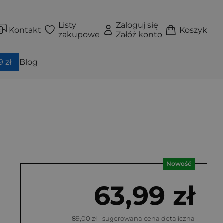
Listy
Zaloguj się
Kontakt
Koszyk
zakupowe
Załóż konto
 zł
Blog
Nowość
63,99 zł
89,00 zł
- sugerowana cena detaliczna