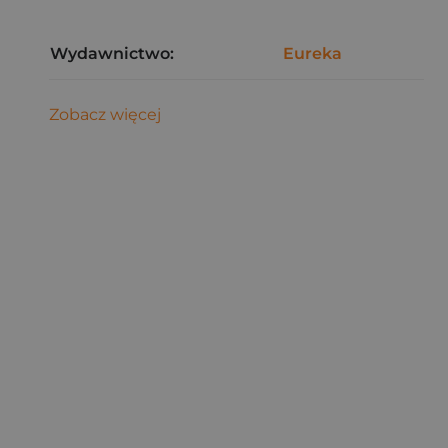
Wydawnictwo:
Eureka
Zobacz więcej