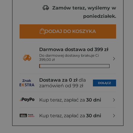
Zamów teraz, wyślemy w
poniedziałek.
DODAJ DO KOSZYKA
Darmowa dostawa od 399 zł
Do darmowej dostawy brakuje Ci
399,00 zł
Dostawa za 0 zł
dla
DOŁĄCZ
zamówień od 99 zł
Kup teraz, zapłać za
30 dni
Kup teraz, zapłać za
30 dni