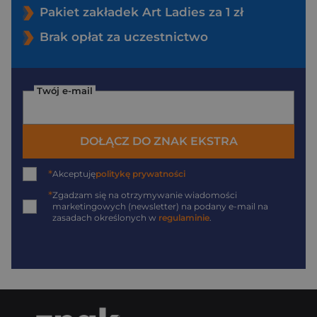
Pakiet zakładek Art Ladies za 1 zł
Brak opłat za uczestnictwo
Twój e-mail
DOŁĄCZ DO ZNAK EKSTRA
*
Akceptuję
politykę prywatności
*
Zgadzam się na otrzymywanie wiadomości
marketingowych (newsletter) na podany
e-mail
na
zasadach określonych w
regulaminie
.