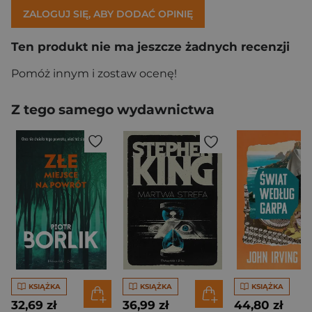
ZALOGUJ SIĘ, ABY DODAĆ OPINIĘ
Ten produkt nie ma jeszcze żadnych recenzji
Pomóż innym i zostaw ocenę!
Z tego samego wydawnictwa
KSIĄŻKA
KSIĄŻKA
KSIĄŻKA
32,69 zł
36,99 zł
44,80 zł