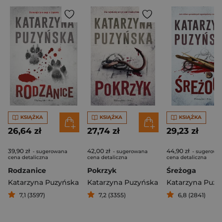
KSIĄŻKA
KSIĄŻKA
KSIĄŻKA
26,64 zł
27,74 zł
29,23 zł
39,90 zł
42,00 zł
44,90 zł
- sugerowana
- sugerowana
- sugerowa
cena detaliczna
cena detaliczna
cena detaliczna
Rodzanice
Pokrzyk
Śreżoga
Katarzyna Puzyńska
Katarzyna Puzyńska
Katarzyna Puzy
7,1 (3597)
7,2 (3355)
6,8 (2841)