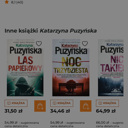
8,1 (40)
Inne książki
Katarzyna Puzyńska
KSIĄŻKA
KSIĄŻKA
KSIĄŻKA
31,50 zł
34,46 zł
64,99 zł
54,99 zł
54,99 zł
66,00 zł
- sugerowana
- sugerowana
- sugerowa
cena detaliczna
cena detaliczna
cena detaliczna