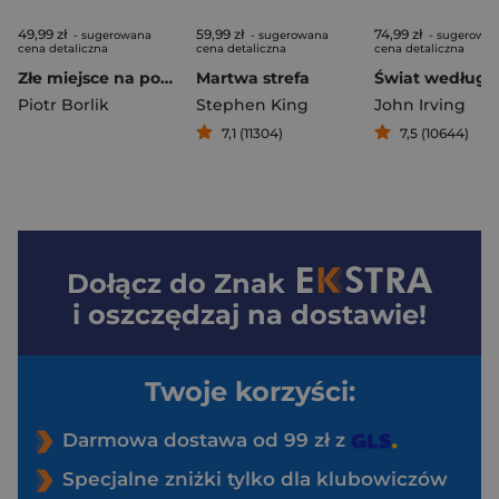
49,99 zł
59,99 zł
74,99 zł
- sugerowana
- sugerowana
- sugerowa
cena detaliczna
cena detaliczna
cena detaliczna
Złe miejsce na powrót
Martwa strefa
Piotr Borlik
Stephen King
John Irving
7,1 (11304)
7,5 (10644)
Dołącz do
Znak
i oszczędzaj na dostawie!
Twoje korzyści:
Darmowa dostawa od 99 zł z
Specjalne zniżki tylko dla klubowiczów