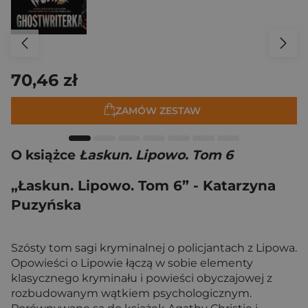
70,46 zł
ZAMÓW ZESTAW
O książce
Łaskun. Lipowo. Tom 6
„Łaskun. Lipowo. Tom 6” - Katarzyna
Puzyńska
Szósty tom sagi kryminalnej o policjantach z Lipowa.
Opowieści o Lipowie łączą w sobie elementy
klasycznego kryminału i powieści obyczajowej z
rozbudowanym wątkiem psychologicznym.