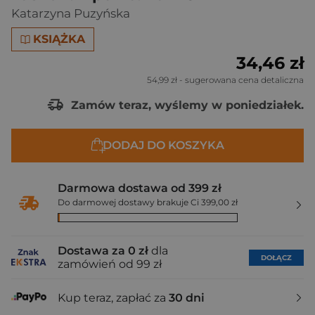
Katarzyna Puzyńska
KSIĄŻKA
34,46 zł
54,99 zł
- sugerowana cena detaliczna
Zamów teraz, wyślemy w poniedziałek.
DODAJ DO KOSZYKA
Darmowa dostawa od 399 zł
Do darmowej dostawy brakuje Ci 399,00 zł
Dostawa za 0 zł
dla
DOŁĄCZ
zamówień od 99 zł
Kup teraz, zapłać za
30 dni