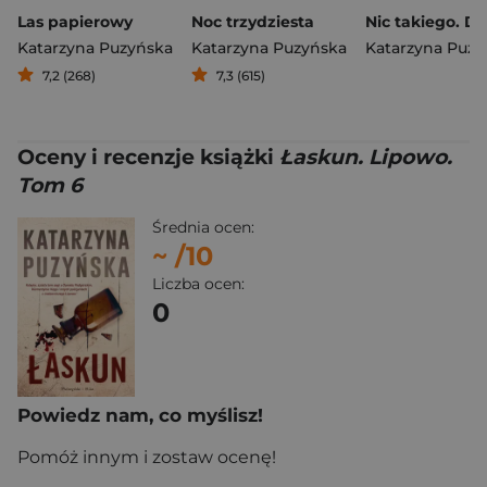
Las papierowy
Noc trzydziesta
Katarzyna Puzyńska
Katarzyna Puzyńska
Katarzyna Puzy
7,2 (268)
7,3 (615)
Oceny i recenzje książki
Łaskun. Lipowo.
Tom 6
Średnia ocen:
~
/10
Liczba ocen:
0
Powiedz nam, co myślisz!
Pomóż innym i zostaw ocenę!