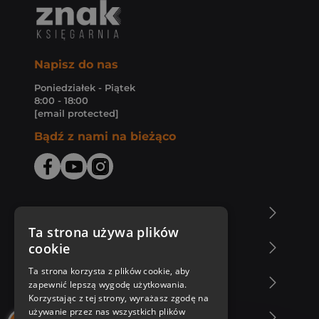
Napisz do nas
Poniedziałek - Piątek
8:00 - 18:00
[email protected]
Bądź z nami na bieżąco
O Księgarni Znak
Ta strona używa plików
cookie
Zakupy u nas
Ta strona korzysta z plików cookie, aby
Nasza oferta
zapewnić lepszą wygodę użytkowania.
Korzystając z tej strony, wyrażasz zgodę na
używanie przez nas wszystkich plików
Nasi autorzy