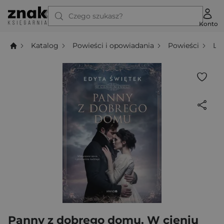
Czego szukasz?
Konto
Katalog
Powieści i opowiadania
Powieści
Li
Panny z dobrego domu. W cieniu