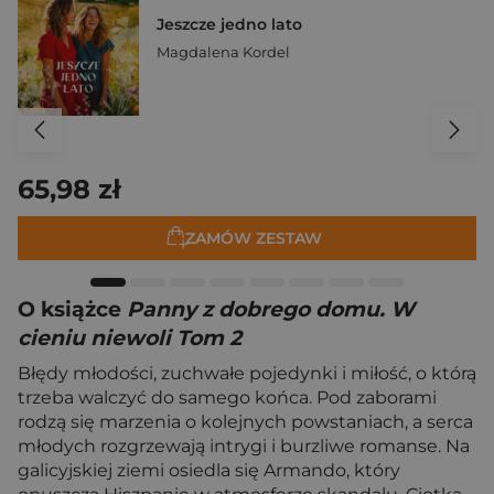
Jeszcze jedno lato
Magdalena Kordel
65,98 zł
ZAMÓW ZESTAW
O książce
Panny z dobrego domu. W
cieniu niewoli Tom 2
Błędy młodości, zuchwałe pojedynki i miłość, o którą
trzeba walczyć do samego końca. Pod zaborami
rodzą się marzenia o kolejnych powstaniach, a serca
młodych rozgrzewają intrygi i burzliwe romanse. Na
galicyjskiej ziemi osiedla się Armando, który