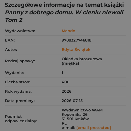
Szczegółowe informacje na temat książki
Panny z dobrego domu. W cieniu niewoli
Tom 2
Wydawnictwo:
Mando
EAN:
9788327746818
Autor:
Edyta Świętek
Okładka broszurowa
Rodzaj oprawy:
(miękka)
Wydanie:
1
Liczba stron:
400
Rok wydania:
2026
Data premiery:
2026-07-15
Wydawnictwo WAM
Kopernika 26
Podmiot
31-501 Kraków
odpowiedzialny:
PL
e-mail:
[email protected]