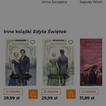
Anna Szczęsna
Jagoda Wochli
Inne książki
Edyta Świętek
KSIĄŻKA
KSIĄŻKA
KSIĄŻKA
29,99 zł
29,99 zł
31,89 zł