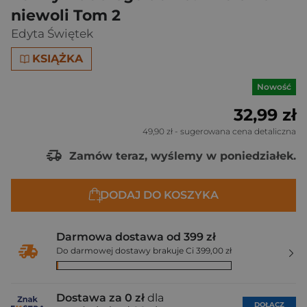
niewoli Tom 2
Edyta Świętek
KSIĄŻKA
Nowość
32,99 zł
49,90 zł
- sugerowana cena detaliczna
Zamów teraz, wyślemy w poniedziałek.
DODAJ DO KOSZYKA
Darmowa dostawa od 399 zł
Do darmowej dostawy brakuje Ci 399,00 zł
Dostawa za 0 zł
dla
DOŁĄCZ