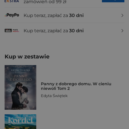
zamówień od 99 zł
Kup teraz, zapłać za
30 dni
Kup teraz, zapłać za
30 dni
Kup w zestawie
Panny z dobrego domu. W cieniu
niewoli Tom 2
Edyta Świętek