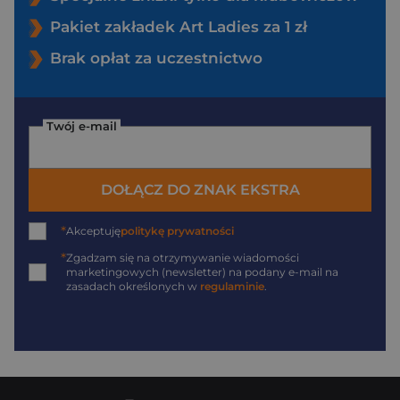
Pakiet zakładek Art Ladies za 1 zł
Brak opłat za uczestnictwo
Twój e-mail
DOŁĄCZ DO ZNAK EKSTRA
*
Akceptuję
politykę prywatności
*
Zgadzam się na otrzymywanie wiadomości
marketingowych (newsletter) na podany
e-mail
na
zasadach określonych w
regulaminie
.