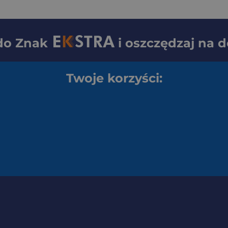
 do
Znak
i oszczędzaj na 
Twoje korzyści: