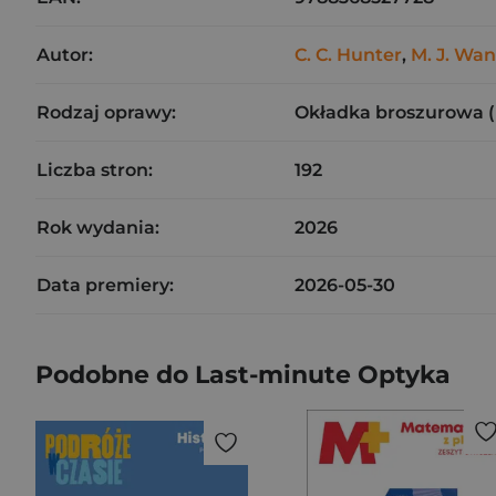
Autor:
C. C. Hunter
,
M. J. Wan
Rodzaj oprawy:
Okładka broszurowa 
Liczba stron:
192
Rok wydania:
2026
Data premiery:
2026-05-30
Podobne do Last-minute Optyka