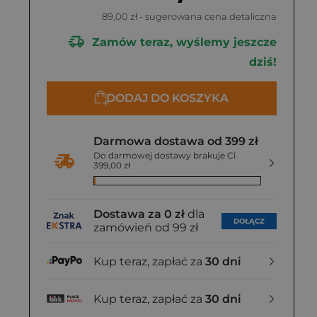
89,00 zł
- sugerowana cena detaliczna
Zamów teraz, wyślemy jeszcze
dziś!
DODAJ DO KOSZYKA
Darmowa dostawa od 399 zł
Do darmowej dostawy brakuje Ci
399,00 zł
Dostawa za 0 zł
dla
DOŁĄCZ
zamówień od 99 zł
Kup teraz, zapłać za
30 dni
Kup teraz, zapłać za
30 dni