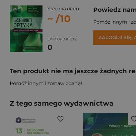
Średnia ocen:
Powiedz nam,
~
/10
Pomóż innym i z
ZALOGUJ SIĘ,
Liczba ocen:
0
Ten produkt nie ma jeszcze żadnych re
Pomóż innym i zostaw ocenę!
Z tego samego wydawnictwa