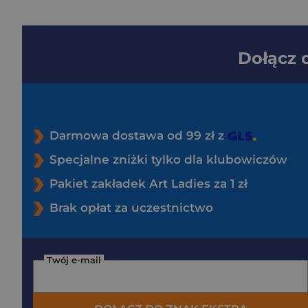
Dołącz
Darmowa dostawa od 99 zł z
Specjalne zniżki tylko dla klubowiczów
Pakiet zakładek Art Ladies za 1 zł
Brak opłat za uczestnictwo
Twój e-mail