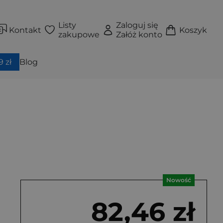
Listy
Zaloguj się
Kontakt
Koszyk
zakupowe
Załóż konto
 zł
Blog
Nowość
82,46 zł