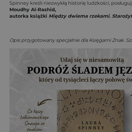
Spinney kreśli niezwykłą historię ludzkości, posług
Moudhy Al-Rashid,
autorka książki
Między dwiema rzekami. Starożyt
Opis przygotowany specjalnie dla Księgarni Znak. S