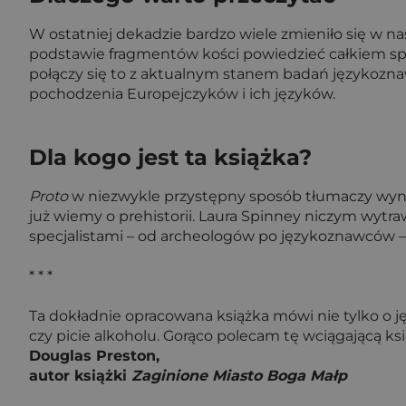
W ostatniej dekadzie bardzo wiele zmieniło się w n
podstawie fragmentów kości powiedzieć całkiem sporo 
połączy się to z aktualnym stanem badań językoznaw
pochodzenia Europejczyków i ich języków.
Dla kogo jest ta książka?
Proto
w niezwykle przystępny sposób tłumaczy wyniki
już wiemy o prehistorii. Laura Spinney niczym wytr
specjalistami – od archeologów po językoznawców – i 
* * *
Ta dokładnie opracowana książka mówi nie tylko o ję
czy picie alkoholu. Gorąco polecam tę wciągającą ksi
Douglas Preston,
autor książki
Zaginione Miasto Boga Małp