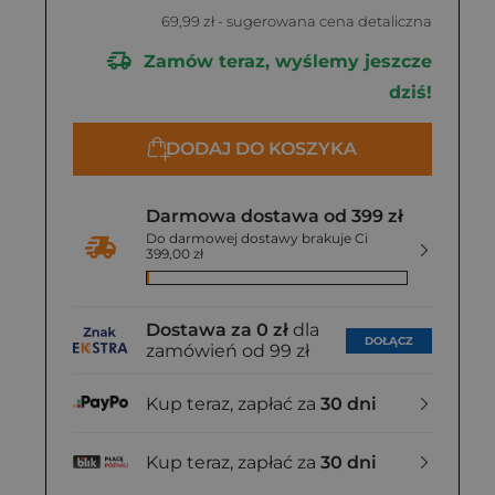
69,99 zł
- sugerowana cena detaliczna
Zamów teraz, wyślemy jeszcze
dziś!
DODAJ DO KOSZYKA
Darmowa dostawa od 399 zł
Do darmowej dostawy brakuje Ci
399,00 zł
Dostawa za 0 zł
dla
DOŁĄCZ
zamówień od 99 zł
Kup teraz, zapłać za
30 dni
Kup teraz, zapłać za
30 dni