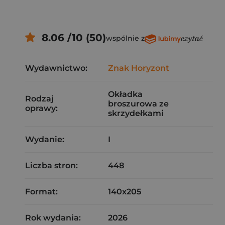
8.06 /10 (50)
wspólnie z
Wydawnictwo:
Znak Horyzont
Okładka
Rodzaj
broszurowa ze
oprawy:
skrzydełkami
Wydanie:
I
Liczba stron:
448
Format:
140x205
Rok wydania:
2026