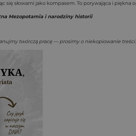
ując się słowami jako kompasem. To porywająca i piękna o
na Mezopotamia i narodziny historii
zanujmy twórczą pracę — prosimy o niekopiowanie treści.