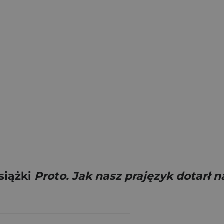
siążki
Proto. Jak nasz prajęzyk dotarł 