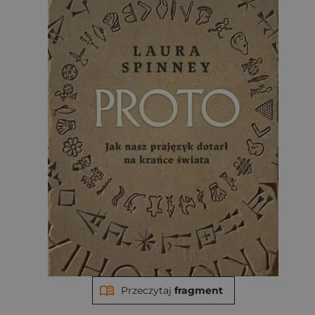
Przeczytaj
fragment