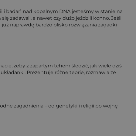
ogii i badań nad kopalnym DNA jesteśmy w stanie na
ię zadawali, a nawet czy dużo jeździli konno. Jeśli
 już naprawdę bardzo blisko rozwiązania zagadki
ie, żeby z zapartym tchem śledzić, jak wiele dziś
układanki. Prezentuje różne teorie, rozmawia ze
odne zagadnienia – od genetyki i religii po wojnę