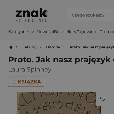
Kategorie
Nowości
Bestsellery
Zapowiedzi
Promo
Katalog
Historia
Proto. Jak nasz prajęzy
Proto. Jak nasz prajęzyk
Laura Spinney
KSIĄŻKA