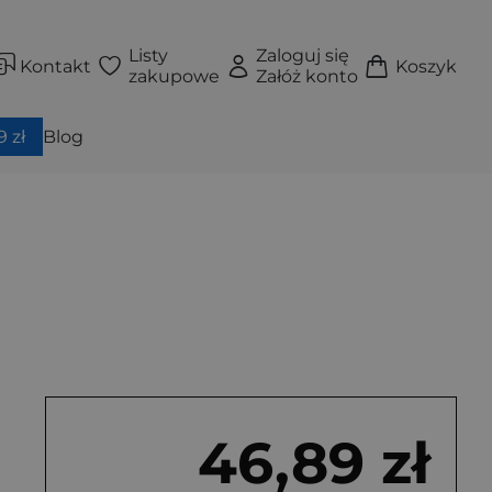
Listy
Zaloguj się
Kontakt
Koszyk
zakupowe
Załóż konto
 zł
Blog
46,89 zł