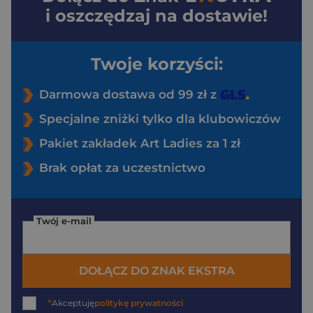
i oszczędzaj na dostawie!
Twoje korzyści:
Darmowa dostawa od 99 zł z
Specjalne zniżki tylko dla klubowiczów
Pakiet zakładek Art Ladies za 1 zł
Brak opłat za uczestnictwo
Twój e-mail
DOŁĄCZ DO ZNAK EKSTRA
*
Akceptuję
politykę prywatności