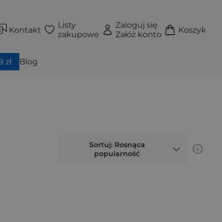
Listy
Zaloguj się
Kontakt
Koszyk
zakupowe
Załóż konto
 zł
Blog
Sortuj: Rosnąca
popularność