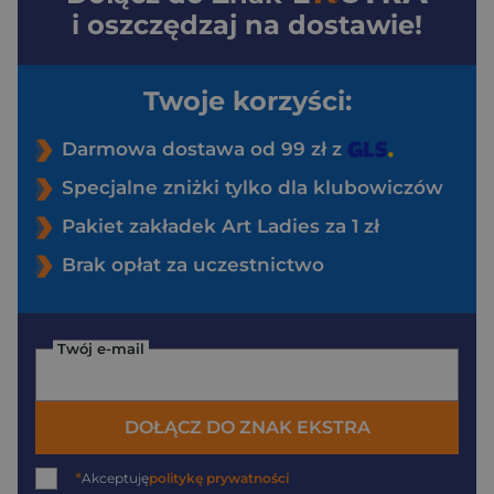
i oszczędzaj na dostawie!
Twoje korzyści:
Darmowa dostawa od 99 zł z
Specjalne zniżki tylko dla klubowiczów
Pakiet zakładek Art Ladies za 1 zł
Brak opłat za uczestnictwo
Twój e-mail
DOŁĄCZ DO ZNAK EKSTRA
*
Akceptuję
politykę prywatności