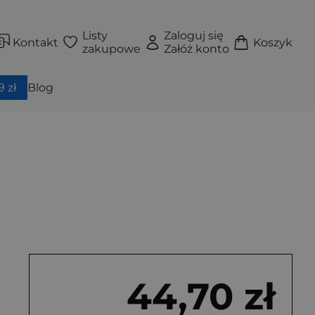
Listy
Zaloguj się
Kontakt
Koszyk
zakupowe
Załóż konto
 zł
Blog
44,70 zł