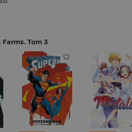
O.O.
t Farms. Tom 3