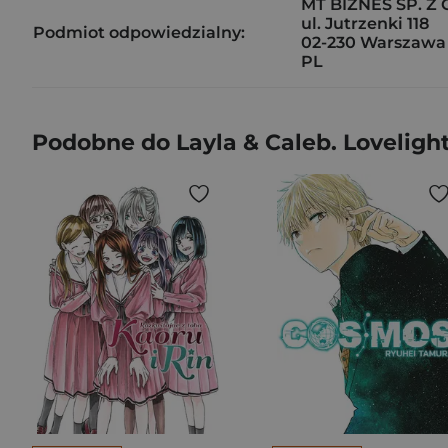
MT BIZNES SP. Z 
ul. Jutrzenki 118
Podmiot odpowiedzialny:
02-230 Warszawa
PL
Podobne do Layla & Caleb. Loveligh