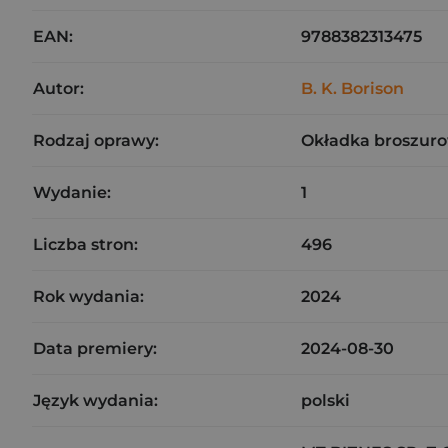
EAN:
9788382313475
Autor:
B. K. Borison
Rodzaj oprawy:
Okładka broszuro
Wydanie:
1
Liczba stron:
496
Rok wydania:
2024
Data premiery:
2024-08-30
Język wydania:
polski