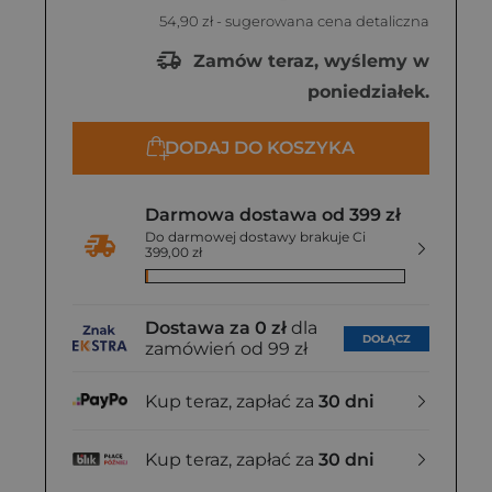
54,90 zł
- sugerowana cena detaliczna
Zamów teraz, wyślemy w
poniedziałek.
DODAJ DO KOSZYKA
Darmowa dostawa od 399 zł
Do darmowej dostawy brakuje Ci
399,00 zł
Dostawa za 0 zł
dla
DOŁĄCZ
zamówień od 99 zł
Kup teraz, zapłać za
30 dni
Kup teraz, zapłać za
30 dni