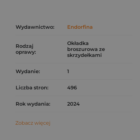
Wydawnictwo:
Endorfina
Okładka
Rodzaj
broszurowa ze
oprawy:
skrzydełkami
Wydanie:
1
Liczba stron:
496
Rok wydania:
2024
Zobacz więcej