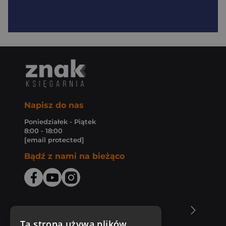
Napisz do nas
Poniedziałek - Piątek
8:00 - 18:00
[email protected]
Bądź z nami na bieżąco
O Księgarni Znak
Ta strona używa plików