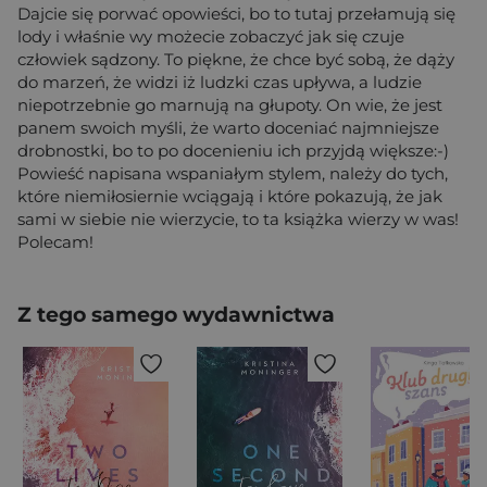
Dajcie się porwać opowieści, bo to tutaj przełamują się
lody i właśnie wy możecie zobaczyć jak się czuje
człowiek sądzony. To piękne, że chce być sobą, że dąży
do marzeń, że widzi iż ludzki czas upływa, a ludzie
niepotrzebnie go marnują na głupoty. On wie, że jest
panem swoich myśli, że warto doceniać najmniejsze
drobnostki, bo to po docenieniu ich przyjdą większe:-)
Powieść napisana wspaniałym stylem, należy do tych,
które niemiłosiernie wciągają i które pokazują, że jak
sami w siebie nie wierzycie, to ta książka wierzy w was!
Polecam!
Z tego samego wydawnictwa