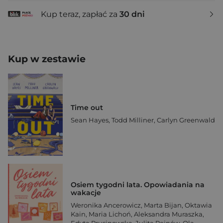
Kup teraz, zapłać za
30 dni
Kup w zestawie
Time out
Sean Hayes
,
Todd Milliner
,
Carlyn Greenwald
Osiem tygodni lata. Opowiadania na
wakacje
Weronika Ancerowicz
,
Marta Bijan
,
Oktawia
Kain
,
Maria Lichoń
,
Aleksandra Muraszka
,