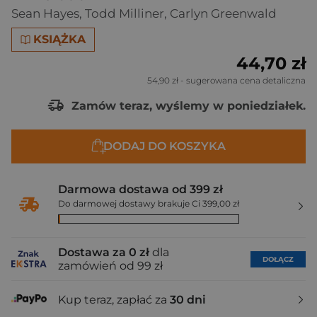
Sean Hayes
,
Todd Milliner
,
Carlyn Greenwald
KSIĄŻKA
44,70 zł
54,90 zł
- sugerowana cena detaliczna
Zamów teraz, wyślemy w poniedziałek.
DODAJ DO KOSZYKA
Darmowa dostawa od 399 zł
Do darmowej dostawy brakuje Ci 399,00 zł
Dostawa za 0 zł
dla
DOŁĄCZ
zamówień od 99 zł
Kup teraz, zapłać za
30 dni