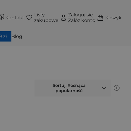
Listy
Zaloguj się
Kontakt
Koszyk
zakupowe
Załóż konto
 zł
Blog
Sortuj: Rosnąca
popularność