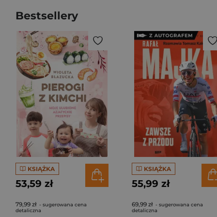
Bestsellery
KSIĄŻKA
KSIĄŻKA
53,59 zł
55,99 zł
79,99 zł
69,99 zł
- sugerowana cena
- sugerowana cena
detaliczna
detaliczna