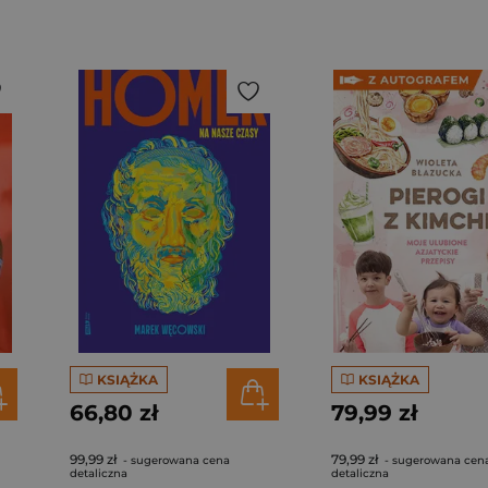
KSIĄŻKA
KSIĄŻKA
66,80 zł
79,99 zł
99,99 zł
79,99 zł
- sugerowana cena
- sugerowana cen
detaliczna
detaliczna