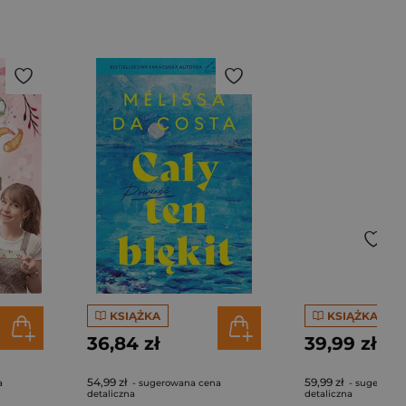
KSIĄŻKA
KSIĄŻKA
36,84 zł
39,99 zł
54,99 zł
59,99 zł
a
- sugerowana cena
- sugerowan
detaliczna
detaliczna