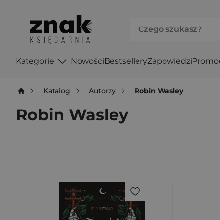
Kategorie
Nowości
Bestsellery
Zapowiedzi
Promo
Katalog
Autorzy
Robin Wasley
Robin Wasley