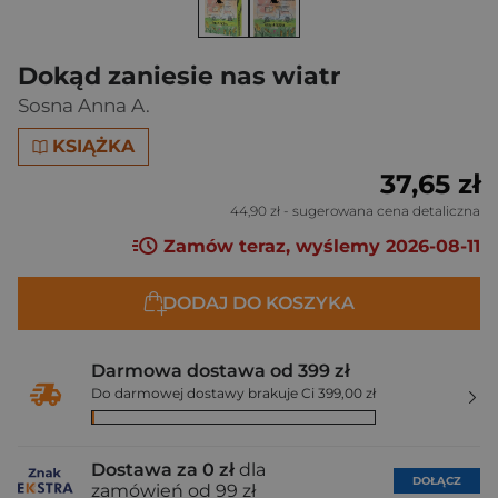
Dokąd zaniesie nas wiatr
Sosna Anna A.
KSIĄŻKA
37,65 zł
44,90 zł
- sugerowana cena detaliczna
Zamów teraz, wyślemy 2026-08-11
DODAJ DO KOSZYKA
Darmowa dostawa od 399 zł
Do darmowej dostawy brakuje Ci 399,00 zł
Dostawa za 0 zł
dla
DOŁĄCZ
zamówień od 99 zł