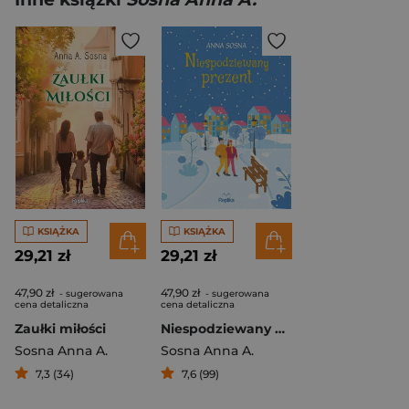
KSIĄŻKA
KSIĄŻKA
29,21 zł
29,21 zł
47,90 zł
47,90 zł
- sugerowana
- sugerowana
cena detaliczna
cena detaliczna
Zaułki miłości
Niespodziewany prezent
Sosna Anna A.
Sosna Anna A.
7,3 (34)
7,6 (99)