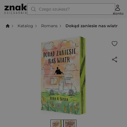
Czego szukasz?
Konto
Katalog
Romans
Dokąd zaniesie nas wiatr