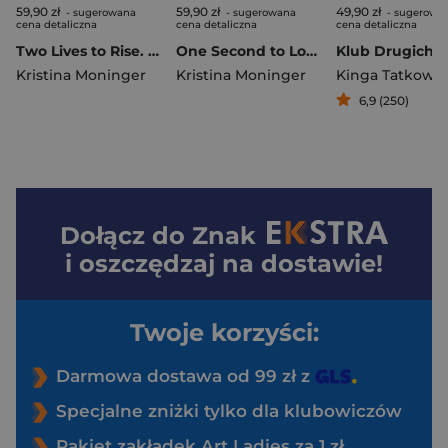
59,90 zł
59,90 zł
49,90 zł
- sugerowana
- sugerowana
- sugerowa
cena detaliczna
cena detaliczna
cena detaliczna
Two Lives to Rise. Breaking Waves. Tom 2
One Second to Love. Breaking Waves. Tom 1
Kristina Moninger
Kristina Moninger
Kinga Tatkows
6,9 (250)
Dołącz do
Znak
i oszczędzaj na dostawie!
Twoje korzyści:
Darmowa dostawa od 99 zł z
Specjalne zniżki tylko dla klubowiczów
Pakiet zakładek Art Ladies za 1 zł