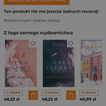
ZALOGUJ SIĘ, ABY DODAĆ OPINIĘ
Ten produkt nie ma jeszcze żadnych recenzji
Pomóż innym i zostaw ocenę!
Z tego samego wydawnictwa
KSIĄŻKA
KSIĄŻKA
KSIĄŻKA
48,23 zł
48,23 zł
40,99 zł