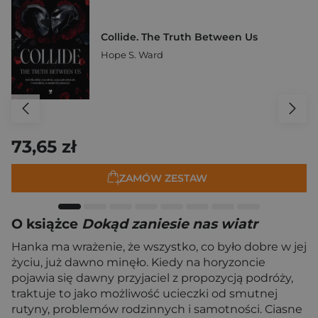
Collide. The Truth Between Us
Hope S. Ward
73,65 zł
ZAMÓW ZESTAW
O książce
Dokąd zaniesie nas wiatr
Hanka ma wrażenie, że wszystko, co było dobre w jej
życiu, już dawno minęło. Kiedy na horyzoncie
pojawia się dawny przyjaciel z propozycją podróży,
traktuje to jako możliwość ucieczki od smutnej
rutyny, problemów rodzinnych i samotności. Ciasne