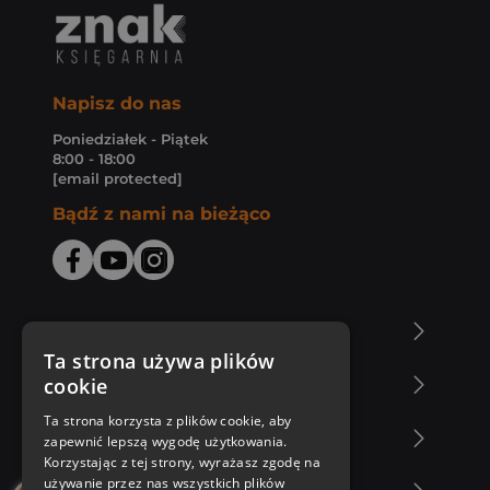
Napisz do nas
Poniedziałek - Piątek
8:00 - 18:00
[email protected]
Bądź z nami na bieżąco
O Księgarni Znak
Ta strona używa plików
cookie
Zakupy u nas
Ta strona korzysta z plików cookie, aby
Nasza oferta
zapewnić lepszą wygodę użytkowania.
Korzystając z tej strony, wyrażasz zgodę na
używanie przez nas wszystkich plików