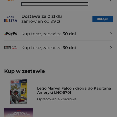
Dostawa za 0 zł
dla
DOŁĄCZ
zamówień od 99 zł
Kup teraz, zapłać za
30 dni
Kup teraz, zapłać za
30 dni
Kup w zestawie
Lego Marvel Falcon droga do Kapitana
Ameryki LNC-5701
Opracowanie Zbiorowe