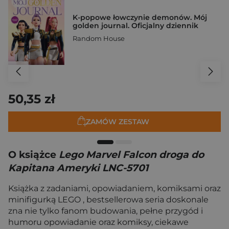
K-popowe łowczynie demonów. Mój
golden journal. Oficjalny dziennik
Random House
50,35 zł
ZAMÓW ZESTAW
O książce
Lego Marvel Falcon droga do
Kapitana Ameryki LNC-5701
Książka z zadaniami, opowiadaniem, komiksami oraz
minifigurką LEGO , bestsellerowa seria doskonale
zna nie tylko fanom budowania, pełne przygód i
humoru opowiadanie oraz komiksy, ciekawe