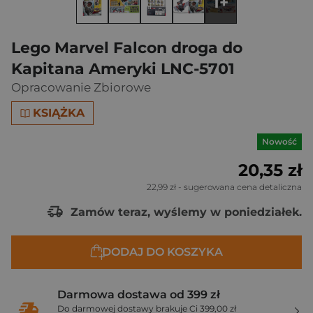
1+
Lego Marvel Falcon droga do
Kapitana Ameryki LNC-5701
Opracowanie Zbiorowe
KSIĄŻKA
Nowość
20,35 zł
22,99 zł
- sugerowana cena detaliczna
Zamów teraz, wyślemy w poniedziałek.
DODAJ DO KOSZYKA
Darmowa dostawa od 399 zł
Do darmowej dostawy brakuje Ci 399,00 zł