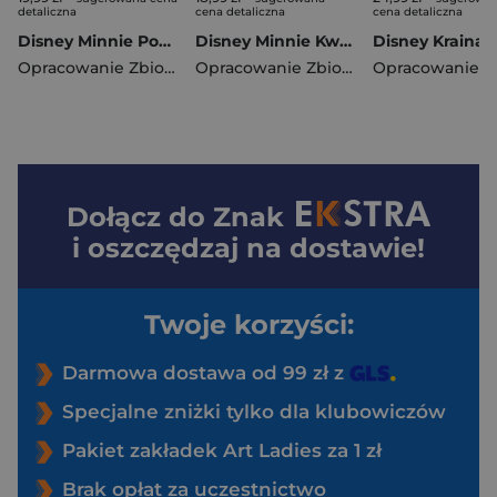
detaliczna
cena detaliczna
cena detaliczna
Disney Minnie Pomaluj mnie! MAK-9103
Disney Minnie Kwiaty KWI-9102
Opracowanie Zbiorowe
Opracowanie Zbiorowe
Dołącz do
Znak
i oszczędzaj na dostawie!
Twoje korzyści:
Darmowa dostawa od 99 zł z
Specjalne zniżki tylko dla klubowiczów
Pakiet zakładek Art Ladies za 1 zł
Brak opłat za uczestnictwo