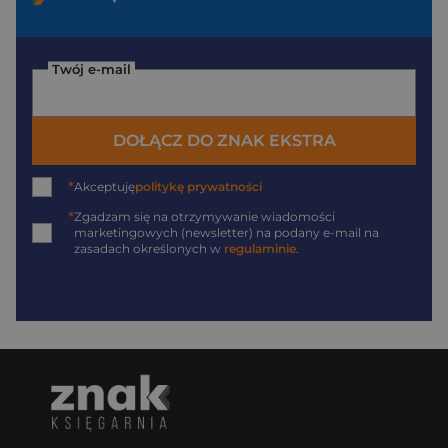
Twój e-mail
DOŁĄCZ DO ZNAK EKSTRA
*
Akceptuję
politykę prywatności
*
Zgadzam się na otrzymywanie wiadomości
marketingowych (newsletter) na podany
e-mail
na
zasadach określonych w
regulaminie
.