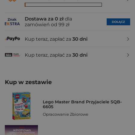
Dostawa za 0 zł
dla
DOŁĄCZ
zamówień od 99 zł
Kup teraz, zapłać za
30 dni
Kup teraz, zapłać za
30 dni
Kup w zestawie
Lego Master Brand Przyjaciele SQB-
6605
Opracowanie Zbiorowe