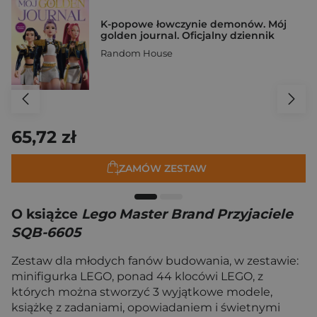
K-popowe łowczynie demonów. Mój
golden journal. Oficjalny dziennik
Random House
65,72 zł
ZAMÓW ZESTAW
O książce
Lego Master Brand Przyjaciele
SQB-6605
Zestaw dla młodych fanów budowania, w zestawie:
minifigurka LEGO, ponad 44 klocówi LEGO, z
których można stworzyć 3 wyjątkowe modele,
książkę z zadaniami, opowiadaniem i świetnymi