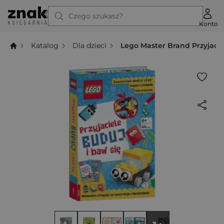
Czego szukasz?
Konto
Katalog
Dla dzieci
Lego Master Brand Przyjaci