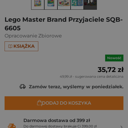
1+
Lego Master Brand Przyjaciele SQB-
6605
Opracowanie Zbiorowe
KSIĄŻKA
Nowość
35,72 zł
49,99 zł
- sugerowana cena detaliczna
Zamów teraz, wyślemy w poniedziałek.
DODAJ DO KOSZYKA
Darmowa dostawa od 399 zł
Do darmowej dostawy brakuje Ci 399,00 zł