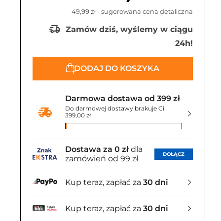
49,99 zł
- sugerowana cena detaliczna
Zamów dziś, wyślemy w ciągu
24h!
DODAJ DO KOSZYKA
Darmowa dostawa od 399 zł
Do darmowej dostawy brakuje Ci
399,00 zł
Dostawa za 0 zł
dla
DOŁĄCZ
zamówień od 99 zł
Kup teraz, zapłać za
30 dni
Kup teraz, zapłać za
30 dni