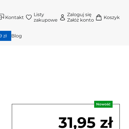
Listy
Zaloguj się
Kontakt
Koszyk
zakupowe
Załóż konto
 zł
Blog
Nowość
31,95 zł