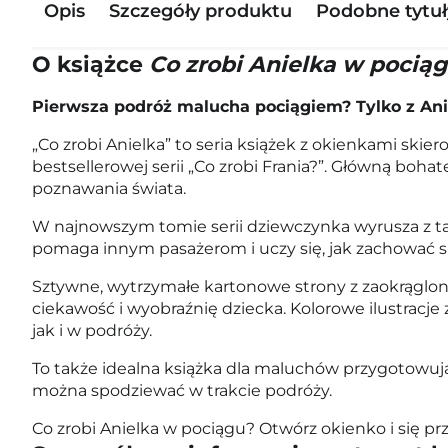
Opis
Szczegóły produktu
Podobne tytuł
O książce
Co zrobi Anielka w pocią
Pierwsza podróż malucha pociągiem? Tylko z Ani
„Co zrobi Anielka” to seria książek z okienkami sk
bestsellerowej serii „Co zrobi Frania?”. Główną boh
poznawania świata.
W najnowszym tomie serii dziewczynka wyrusza z ta
pomaga innym pasażerom i uczy się, jak zachować się
Sztywne, wytrzymałe kartonowe strony z zaokrąglony
ciekawość i wyobraźnię dziecka. Kolorowe ilustracje
jak i w podróży.
To także idealna książka dla maluchów przygotowują
można spodziewać w trakcie podróży.
Co zrobi Anielka w pociągu? Otwórz okienko i się pr