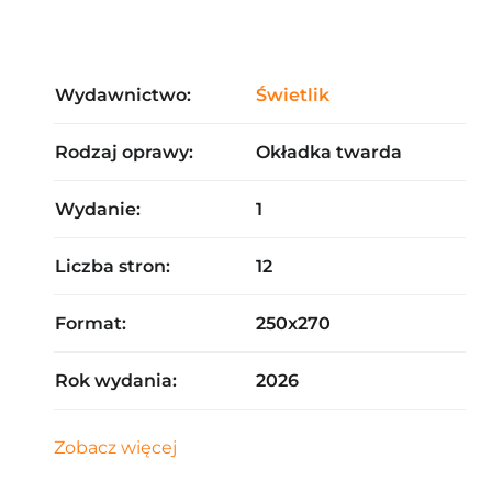
Wydawnictwo:
Świetlik
Rodzaj oprawy:
Okładka twarda
Wydanie:
1
Liczba stron:
12
Format:
250x270
Rok wydania:
2026
Zobacz więcej