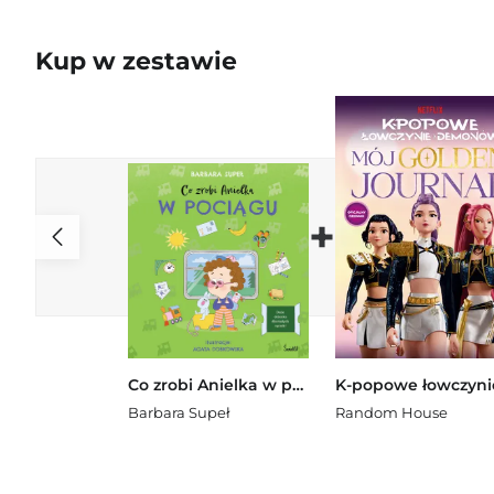
Kup w zestawie
+
Co zrobi Anielka w pociągu
Barbara Supeł
Random House