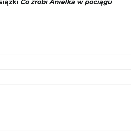
siążki
Co zrobi Anielka w pociągu