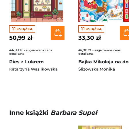
KSIĄŻKA
KSIĄŻKA
50,99 zł
33,30 zł
44,99 zł
47,90 zł
- sugerowana cena
- sugerowana cena
detaliczna
detaliczna
Pies z Lukrem
Bajka M
Katarzyna Wasilkowska
Ślizowska Monika
Inne książki
Barbara Supeł