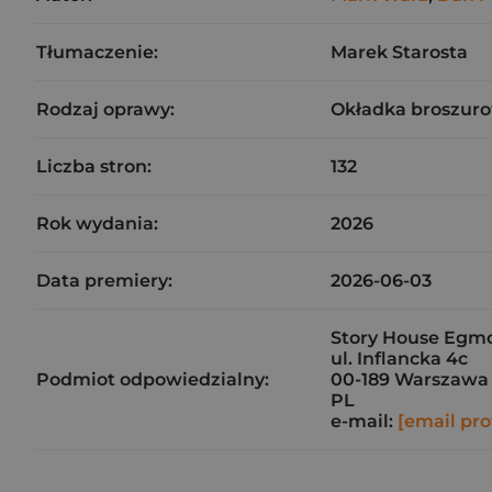
Tłumaczenie:
Marek Starosta
Rodzaj oprawy:
Okładka broszuro
Liczba stron:
132
Rok wydania:
2026
Data premiery:
2026-06-03
Story House Egmon
ul. Inflancka 4c
Podmiot odpowiedzialny:
00-189 Warszawa
PL
e-mail:
[email pro