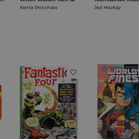
Kenta Shinohara
Jed MacKay