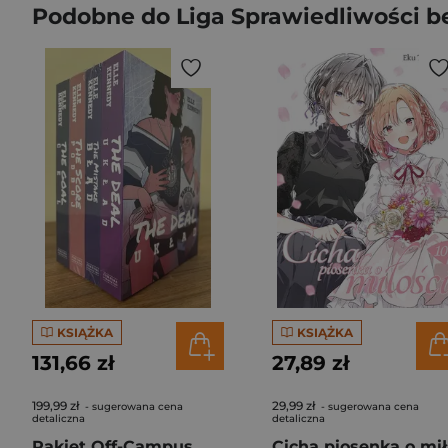
Podobne do Liga Sprawiedliwości bez
KSIĄŻKA
KSIĄŻKA
131,66 zł
27,89 zł
199,99 zł
29,99 zł
- sugerowana cena
- sugerowana cena
detaliczna
detaliczna
Pakiet Off-Campus
Ci