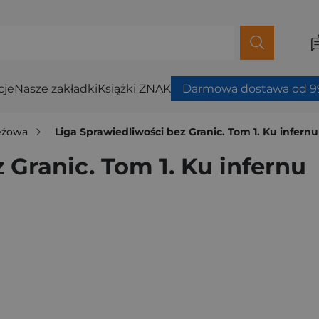
cje
Nasze zakładki
Książki ZNAK
Darmowa dostawa od 99
ieżowa
Liga Sprawiedliwości bez Granic. Tom 1. Ku infernu
 Granic. Tom 1. Ku infernu