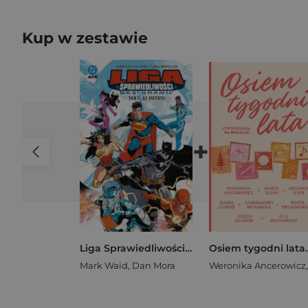
Kup w zestawie
+
Liga Sprawiedliwości bez Granic. Tom 1. Ku infernu
Mark Waid
,
Dan Mora
Weronika Ancerowicz