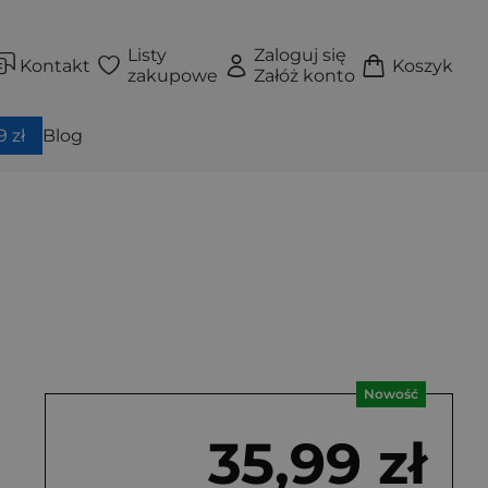
Listy
Zaloguj się
Kontakt
Koszyk
zakupowe
Załóż konto
 zł
Blog
Nowość
35,99 zł