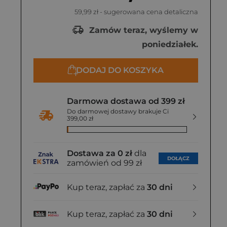
59,99 zł
- sugerowana cena detaliczna
Zamów teraz, wyślemy w
poniedziałek.
DODAJ DO KOSZYKA
Darmowa dostawa od 399 zł
Do darmowej dostawy brakuje Ci
399,00 zł
Dostawa za 0 zł
dla
DOŁĄCZ
zamówień od 99 zł
Kup teraz, zapłać za
30 dni
Kup teraz, zapłać za
30 dni