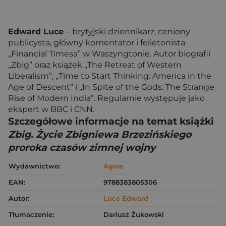
Edward Luce
– brytyjski dziennikarz, ceniony
publicysta, główny komentator i felietonista
„Financial Timesa” w Waszyngtonie. Autor biografii
„Zbig” oraz książek „The Retreat of Western
Liberalism”, „Time to Start Thinking: America in the
Age of Descent” i „In Spite of the Gods: The Strange
Rise of Modern India”. Regularnie występuje jako
ekspert w BBC i CNN.
Szczegółowe informacje na temat książki
Zbig. Życie Zbigniewa Brzezińskiego
proroka czasów zimnej wojny
Wydawnictwo:
Agora
EAN:
9788383805306
Autor:
Luce Edward
Tłumaczenie:
Dariusz Żukowski