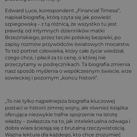
Edward Luce, korespondent „Financial Timesa”,
napisał biografię, którą czyta się jak powieść
szpiegowską – z tą różnicą, że wszystko tu jest
prawdą: od intymnych dzienników matki
Brzezińskiego, przez teczki polskiej bezpieki, po
zapisy rozmów przywódców światowych mocarstw.
To też portret człowieka, który całe życie wiedział,
czego chce, i płacił za to cenę, o której nie
przeczytamy w podręcznikach. Ta biografia zmienia
nasz sposób myślenia o współczesnym świecie, erze
sowieckiej i pozornym „końcu historii”.
„To nie tylko najpełniejsza biografia kluczowej
postaci w historii zimnej wojny, ale również książka
oferująca niezwykle trafne spojrzenie na istotę
władzy – zwłaszcza na to, jak intelektualna odwaga i
dobra wiara ścierają się z brutalną rzeczywistością.
Ważna lektura dla każdego, kto chce zrozumieć