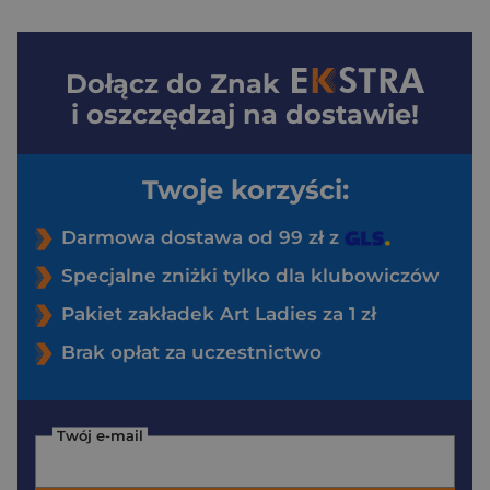
Dołącz do
Znak
i oszczędzaj na dostawie!
Twoje korzyści:
Darmowa dostawa od 99 zł z
Specjalne zniżki tylko dla klubowiczów
Pakiet zakładek Art Ladies za 1 zł
Brak opłat za uczestnictwo
Twój e-mail