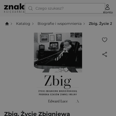
Czego szukasz?
Konto
Katalog
Biografie i wspomnienia
Zbig. Życie Z
Zbig. Życie Zbigniewa