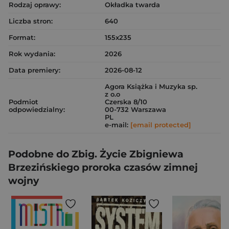
Rodzaj oprawy:
Okładka twarda
Liczba stron:
640
Format:
155x235
Rok wydania:
2026
Data premiery:
2026-08-12
Agora Książka i Muzyka sp.
z o.o
Podmiot
Czerska 8/10
odpowiedzialny:
00-732 Warszawa
PL
e-mail:
[email protected]
Podobne do Zbig. Życie Zbigniewa
Brzezińskiego proroka czasów zimnej
wojny