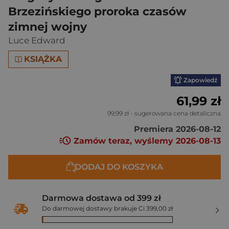
Brzezińskiego proroka czasów
zimnej wojny
Luce Edward
KSIĄŻKA
Zapowiedź
61,99 zł
99,99 zł
- sugerowana cena detaliczna
Premiera 2026-08-12
Zamów teraz, wyślemy 2026-08-13
DODAJ DO KOSZYKA
Darmowa dostawa od 399 zł
Do darmowej dostawy brakuje Ci 399,00 zł