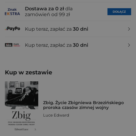
Dostawa za 0 zł
dla
DOŁĄCZ
zamówień od 99 zł
Kup teraz, zapłać za
30 dni
Kup teraz, zapłać za
30 dni
Kup w zestawie
Zbig. Życie Zbigniewa Brzezińskiego
proroka czasów zimnej wojny
Luce Edward