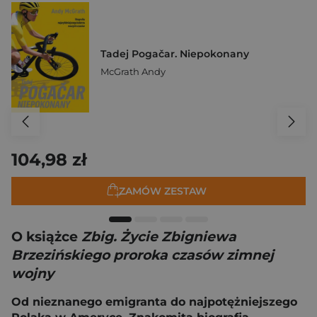
Tadej Pogačar. Niepokonany
McGrath Andy
104,98 zł
ZAMÓW ZESTAW
O książce
Zbig. Życie Zbigniewa
Brzezińskiego proroka czasów zimnej
wojny
Od nieznanego emigranta do najpotężniejszego