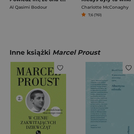
Al Qasimi Bodour
Charlotte McConaghy
7,6 (761)
Inne książki
Marcel Proust