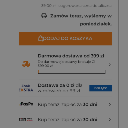
39,00 zł
- sugerowana cena detaliczna
Zamów teraz, wyślemy w
poniedziałek.
DODAJ DO KOSZYKA
Darmowa dostawa od 399 zł
Do darmowej dostawy brakuje Ci
399,00 zł
Dostawa za 0 zł
dla
DOŁĄCZ
zamówień od 99 zł
Kup teraz, zapłać za
30 dni
Kup teraz, zapłać za
30 dni