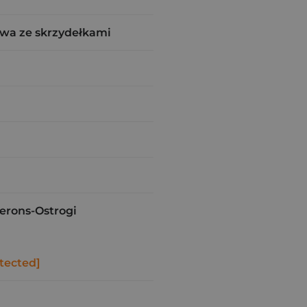
wa ze skrzydełkami
rons-Ostrogi
tected]