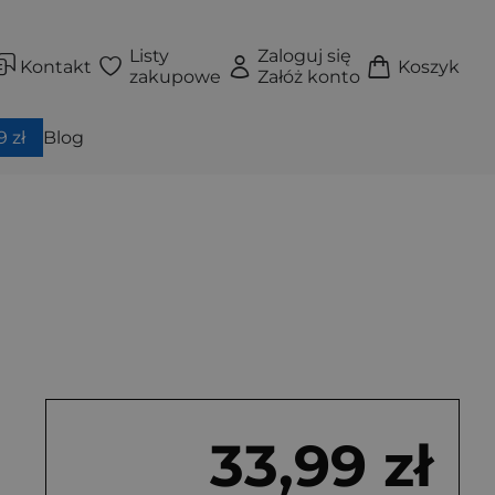
Listy
Zaloguj się
Kontakt
Koszyk
zakupowe
Załóż konto
 zł
Blog
33,99 zł