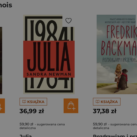
nois
KSIĄŻKA
KSIĄŻKA
36,99 zł
37,38 zł
59,90 zł
59,90 zł
- sugerowana cena
- sugerowana cen
detaliczna
detaliczna
Julia