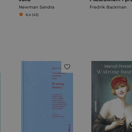
Newman Sandra
Fredrik Backman
6,4 (43)