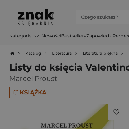
Kategorie
Nowości
Bestsellery
Zapowiedzi
Promo
Katalog
Literatura
Literatura piękna
Listy do księcia Valentin
Marcel Proust
KSIĄŻKA