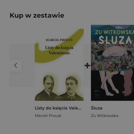
Kup w zestawie
+
Listy do księcia Valentinois
Śluza
Marcel Proust
Zu Witkowska