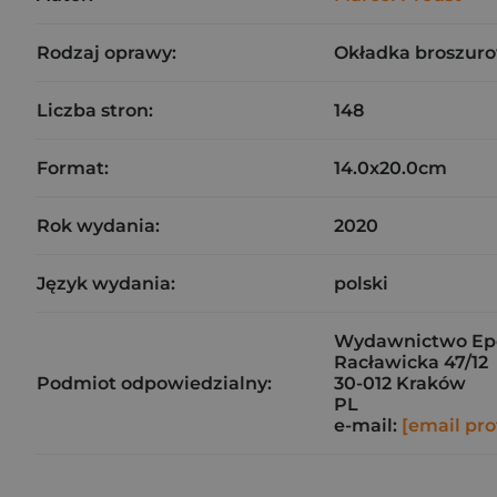
Rodzaj oprawy:
Okładka broszuro
Liczba stron:
148
Format:
14.0x20.0cm
Rok wydania:
2020
Język wydania:
polski
Wydawnictwo Epe
Racławicka 47/12
Podmiot odpowiedzialny:
30-012 Kraków
PL
e-mail:
[email pro