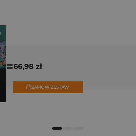
=
66,98 zł
ZAMÓW ZESTAW