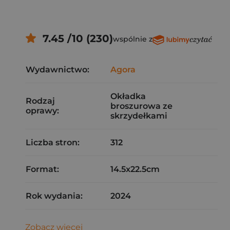
7.45 /10 (230)
wspólnie z
Wydawnictwo:
Agora
Okładka
Rodzaj
broszurowa ze
oprawy:
skrzydełkami
Liczba stron:
312
Format:
14.5x22.5cm
Rok wydania:
2024
Zobacz więcej