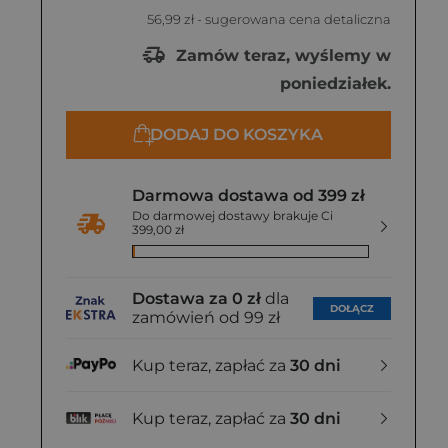
56,99 zł
- sugerowana cena detaliczna
Zamów teraz, wyślemy w
poniedziałek.
DODAJ DO KOSZYKA
Darmowa dostawa od 399 zł
Do darmowej dostawy brakuje Ci
399,00 zł
Dostawa za 0 zł
dla
DOŁĄCZ
zamówień od 99 zł
Kup teraz, zapłać za
30 dni
Kup teraz, zapłać za
30 dni