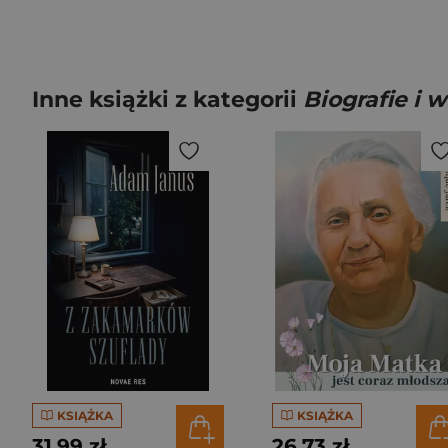
Inne książki z kategorii
Biografie i
KSIĄŻKA
KSIĄŻKA
31,99 zł
26,73 zł