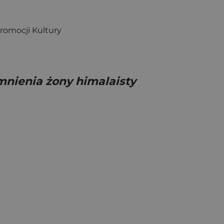
romocji Kultury
mnienia żony himalaisty