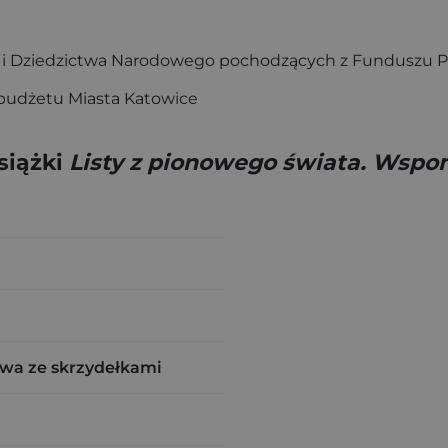
y i Dziedzictwa Narodowego pochodzących z Funduszu P
 budżetu Miasta Katowice
siążki
Listy z pionowego świata. Wspo
wa ze skrzydełkami