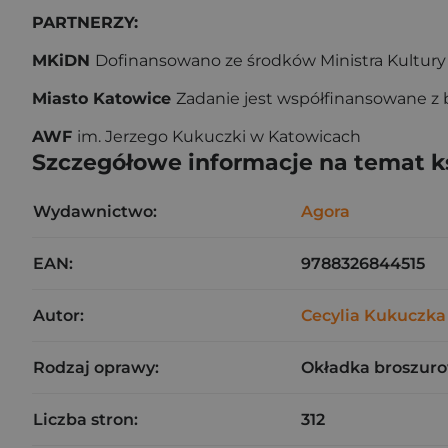
PARTNERZY:
MKiDN
Dofinansowano ze środków Ministra Kultur
Miasto Katowice
Zadanie jest współfinansowane z
AWF
im. Jerzego Kukuczki w Katowicach
Szczegółowe informacje na temat k
Wydawnictwo:
Agora
EAN:
9788326844515
Autor:
Cecylia Kukuczka
Rodzaj oprawy:
Okładka broszuro
Liczba stron:
312