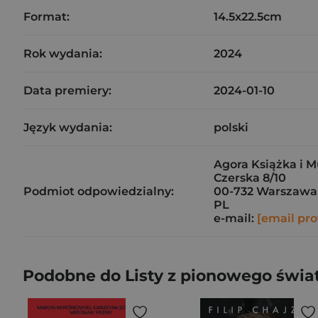
Format:
14.5x22.5cm
Rok wydania:
2024
Data premiery:
2024-01-10
Język wydania:
polski
Agora Książka i M
Czerska 8/10
Podmiot odpowiedzialny:
00-732 Warszawa
PL
e-mail:
[email pro
Podobne do Listy z pionowego świa