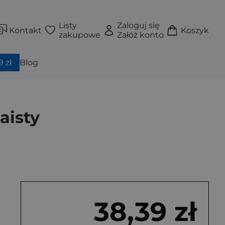
Listy
Zaloguj się
Kontakt
Koszyk
zakupowe
Załóż konto
 zł
Blog
aisty
38,39 zł