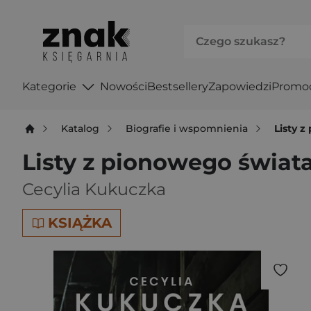
Kategorie
Nowości
Bestsellery
Zapowiedzi
Promo
Katalog
Biografie i wspomnienia
Listy 
Listy z pionowego świat
Cecylia Kukuczka
KSIĄŻKA