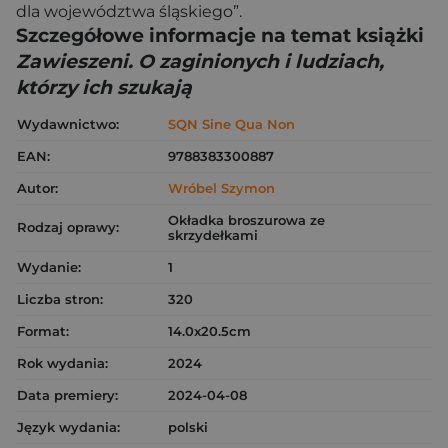
dla województwa śląskiego”.
Szczegółowe informacje na temat książki
Zawieszeni. O zaginionych i ludziach,
którzy ich szukają
Wydawnictwo:
SQN Sine Qua Non
EAN:
9788383300887
Autor:
Wróbel Szymon
Okładka broszurowa ze
Rodzaj oprawy:
skrzydełkami
Wydanie:
1
Liczba stron:
320
Format:
14.0x20.5cm
Rok wydania:
2024
Data premiery:
2024-04-08
Język wydania:
polski