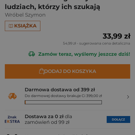
ludziach, którzy ich szukają
Wróbel Szymon
KSIĄŻKA
33,99 zł
54,99 zł
- sugerowana cena detaliczna
Zamów teraz, wyślemy jeszcze dziś!
DODAJ DO KOSZYKA
Darmowa dostawa od 399 zł
Do darmowej dostawy brakuje Ci 399,00 zł
Dostawa za 0 zł
dla
DOŁĄCZ
zamówień od 99 zł