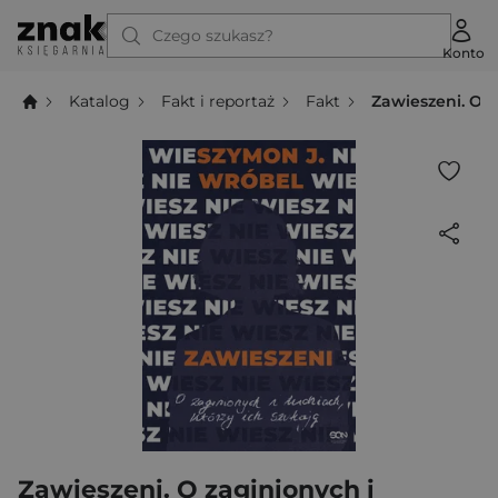
Czego szukasz?
Konto
Katalog
Fakt i reportaż
Fakt
Zawieszeni. O z
Zawieszeni. O zaginionych i