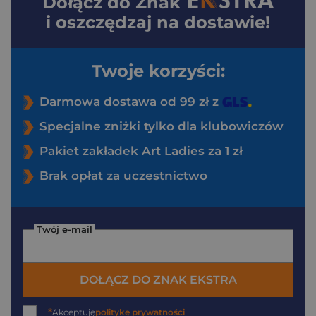
Dołącz do
Znak
i oszczędzaj na dostawie!
Twoje korzyści:
Darmowa dostawa od 99 zł z
Specjalne zniżki tylko dla klubowiczów
Pakiet zakładek Art Ladies za 1 zł
Brak opłat za uczestnictwo
Twój e-mail
DOŁĄCZ DO ZNAK EKSTRA
*
Akceptuję
politykę prywatności