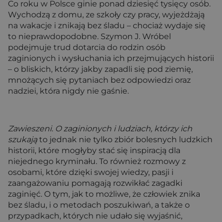
Co roku w Polsce ginie ponad dziesięć tysięcy osób.
Wychodzą z domu, ze szkoły czy pracy, wyjeżdżają
na wakacje i znikają bez śladu – chociaż wydaje się
to nieprawdopodobne. Szymon J. Wróbel
podejmuje trud dotarcia do rodzin osób
zaginionych i wysłuchania ich przejmujących historii
– o bliskich, którzy jakby zapadli się pod ziemię,
mnożących się pytaniach bez odpowiedzi oraz
nadziei, która nigdy nie gaśnie.
Zawieszeni. O zaginionych i ludziach, którzy ich
szukają
to jednak nie tylko zbiór bolesnych ludzkich
historii, które mogłyby stać się inspiracją dla
niejednego kryminału. To również rozmowy z
osobami, które dzięki swojej wiedzy, pasji i
zaangażowaniu pomagają rozwikłać zagadki
zaginięć. O tym, jak to możliwe, że człowiek znika
bez śladu, i o metodach poszukiwań, a także o
przypadkach, których nie udało się wyjaśnić,