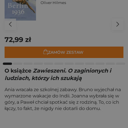
Oliver Hilmes
72,99 zł
ZAMÓW ZESTAW
O książce
Zawieszeni. O zaginionych i
ludziach, którzy ich szukają
Ania wracała ze szkolnej zabawy. Bruno wyjechał na
wymarzone wakacje do Indii. Joanna wybrała się w
góry, a Paweł chciał spotkać się z rodziną. To, co ich
łączy, to fakt, że nigdy nie dotarli do domu.