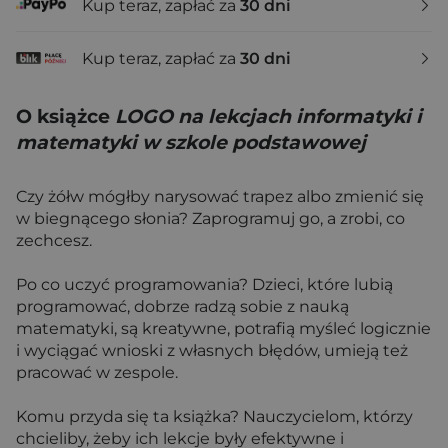
Kup teraz, zapłać za
30 dni
Kup teraz, zapłać za
30 dni
O książce
LOGO na lekcjach informatyki i
matematyki w szkole podstawowej
Czy żółw mógłby narysować trapez albo zmienić się
w biegnącego słonia? Zaprogramuj go, a zrobi, co
zechcesz.
Po co uczyć programowania? Dzieci, które lubią
programować, dobrze radzą sobie z nauką
matematyki, są kreatywne, potrafią myśleć logicznie
i wyciągać wnioski z własnych błędów, umieją też
pracować w zespole.
Komu przyda się ta książka? Nauczycielom, którzy
chcieliby, żeby ich lekcje były efektywne i