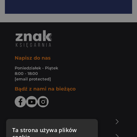
Napisz do nas
Poniedziałek - Piątek
8:00 - 18:00
[email protected]
Bądź z nami na bieżąco
O Księgarni Znak
Ta strona używa plików
Zakupy u nas