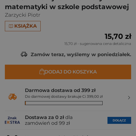
matematyki w szkole podstawowej
Zarzycki Piotr
KSIĄŻKA
15,70 zł
15,70 zł
- sugerowana cena detaliczna
Zamów teraz, wyślemy w poniedziałek.
DODAJ DO KOSZYKA
Darmowa dostawa od 399 zł
Do darmowej dostawy brakuje Ci 399,00 zł
Dostawa za 0 zł
dla
DOŁĄCZ
zamówień od 99 zł