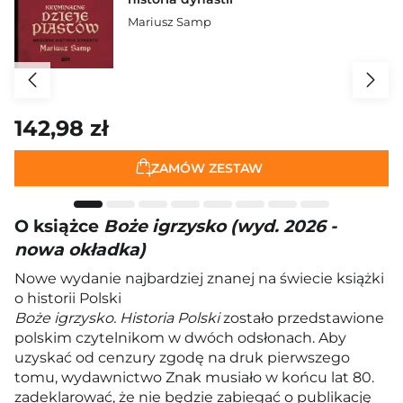
Mariusz Samp
142,98 zł
ZAMÓW ZESTAW
O książce
Boże igrzysko (wyd. 2026 -
nowa okładka)
Nowe wydanie najbardziej znanej na świecie książki
o historii Polski
Boże igrzysko. Historia Polski
zostało przedstawione
polskim czytelnikom w dwóch odsłonach. Aby
uzyskać od cenzury zgodę na druk pierwszego
tomu, wydawnictwo Znak musiało w końcu lat 80.
zadeklarować, że nie będzie zabiegać o publikację