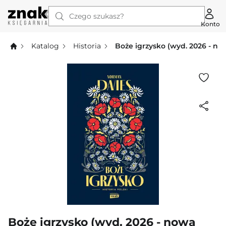
Czego szukasz?
Konto
Katalog
Historia
Boże igrzysko (wyd. 2026 - no
Boże igrzysko (wyd. 2026 - nowa