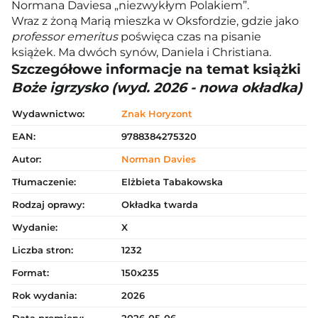
Normana Daviesa „niezwykłym Polakiem”.
Wraz z żoną Marią mieszka w Oksfordzie, gdzie jako
professor emeritus
poświęca czas na pisanie
książek. Ma dwóch synów, Daniela i Christiana.
Szczegółowe informacje na temat książki
Boże igrzysko (wyd. 2026 - nowa okładka)
Wydawnictwo:
Znak Horyzont
EAN:
9788384275320
Autor:
Norman Davies
Tłumaczenie:
Elżbieta Tabakowska
Rodzaj oprawy:
Okładka twarda
Wydanie:
X
Liczba stron:
1232
Format:
150x235
Rok wydania:
2026