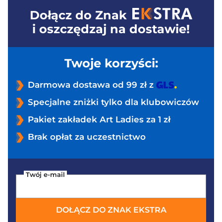
Dołącz do
Znak
i oszczędzaj na dostawie!
Twoje korzyści:
Darmowa dostawa od 99 zł z
Specjalne zniżki tylko dla klubowiczów
Pakiet zakładek Art Ladies za 1 zł
Brak opłat za uczestnictwo
Twój e-mail
DOŁĄCZ DO ZNAK EKSTRA