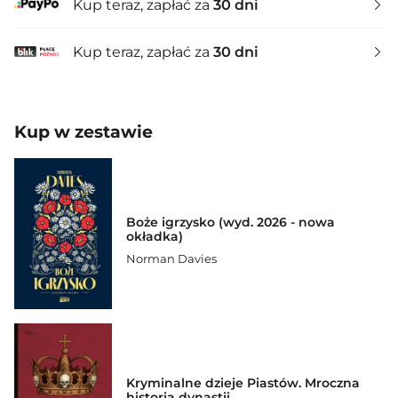
Kup teraz, zapłać za
30 dni
Kup teraz, zapłać za
30 dni
Kup w zestawie
Boże igrzysko (wyd. 2026 - nowa
okładka)
Norman Davies
Kryminalne dzieje Piastów. Mroczna
historia dynastii