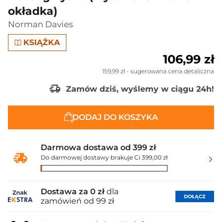
okładka)
Norman Davies
KSIĄŻKA
106,99 zł
159,99 zł
- sugerowana cena detaliczna
Zamów dziś, wyślemy w ciągu 24h!
DODAJ DO KOSZYKA
Darmowa dostawa od 399 zł
Do darmowej dostawy brakuje Ci 399,00 zł
Dostawa za 0 zł
dla
DOŁĄCZ
zamówień od 99 zł