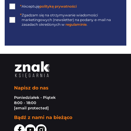
*
Akceptuję
politykę prywatności
*
Zgadzam się na otrzymywanie wiadomości
marketingowych (newsletter) na podany
e-mail
na
zasadach określonych w
regulaminie
.
Napisz do nas
Poniedziałek - Piątek
8:00 - 18:00
[email protected]
Bądź z nami na bieżąco