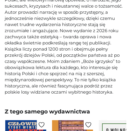
sukcesach, kryzysach i nieustannej walce o tożsamość.
Autor prowadzi narrację w sposób przystępny, a
jednocześnie niezwykle szczegółowy, dzięki czemu
nawet trudne wydarzenia historyczne stają się
zrozumiałe i angażujące. Nowe wydanie z 2026 roku
zachwyca także estetyką – twarda oprawa i nowa
okładka świetnie podkreślają rangę tej publikacji.
Książka liczy ponad 1200 stron i obejmuje pełny
przekrój dziejów Polski, od początków państwa aż po
czasy współczesne. Moim zdaniem „Boże igrzysko” to
obowiązkowa lektura dla każdego, kto interesuje się
historią Polski i chce spojrzeć na nią z szerszej,
międzynarodowej perspektywy. To nie tylko książka
historyczna, ale również fascynująca podróż przez
polskie losy widziane oczami wybitnego historyka.
Z tego samego wydawnictwa