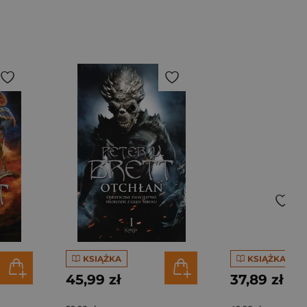
KSIĄŻKA
KSIĄŻKA
45,99 zł
37,89 zł