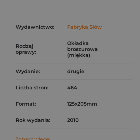
Wydawnictwo:
Fabryka Słów
Okładka
Rodzaj
broszurowa
oprawy:
(miękka)
Wydanie:
drugie
Liczba stron:
464
Format:
125x205mm
Rok wydania:
2010
Zobacz więcej