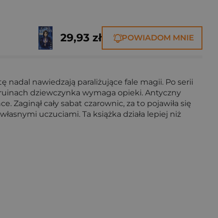
29,93 zł
POWIADOM MNIE
 nadal nawiedzają paraliżujące fale magii. Po serii
 w ruinach dziewczynka wymaga opieki. Antyczny
 Zaginął cały sabat czarownic, za to pojawiła się
łasnymi uczuciami. Ta książka działa lepiej niż