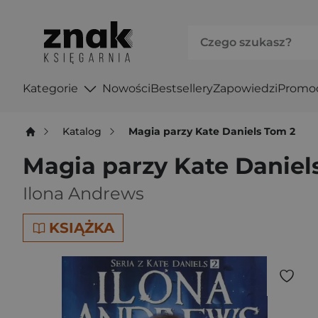
Kategorie
Nowości
Bestsellery
Zapowiedzi
Promo
Katalog
Magia parzy Kate Daniels Tom 2
Magia parzy Kate Daniel
Ilona Andrews
KSIĄŻKA