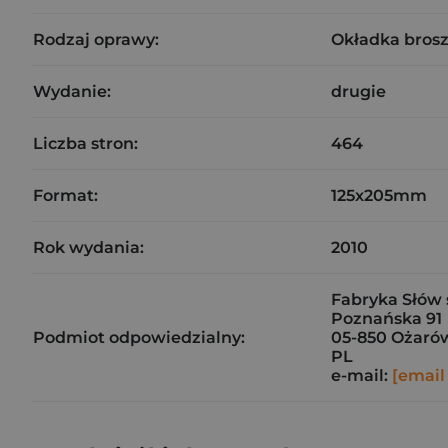
Rodzaj oprawy:
Okładka bros
Wydanie:
drugie
Liczba stron:
464
Format:
125x205mm
Rok wydania:
2010
Fabryka Słów s
Poznańska 91
Podmiot odpowiedzialny:
05-850 Ożaró
PL
e-mail:
[email