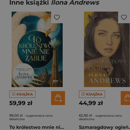
Inne książki
Ilona Andrews
KSIĄŻKA
KSIĄŻKA
59,99 zł
44,99 zł
99,00 zł
62,90 zł
- sugerowana cena
- sugerowana cena
detaliczna
detaliczna
To królestwo mnie nie zabije
Szmar