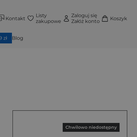
Listy
Zaloguj się
Kontakt
Koszyk
zakupowe
Załóż konto
 zł
Blog
Chwilowo niedostępny