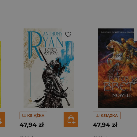
KSIĄŻKA
KSIĄŻKA
47,94 zł
47,94 zł