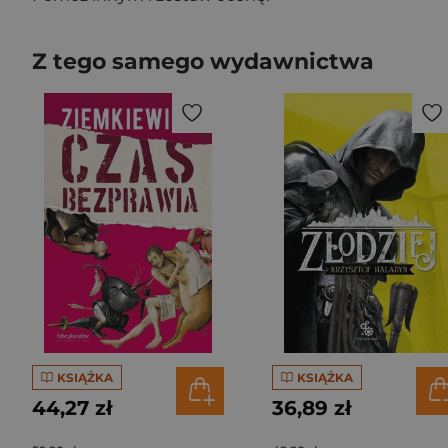
Z tego samego wydawnictwa
KSIĄŻKA
KSIĄŻKA
44,27 zł
36,89 zł