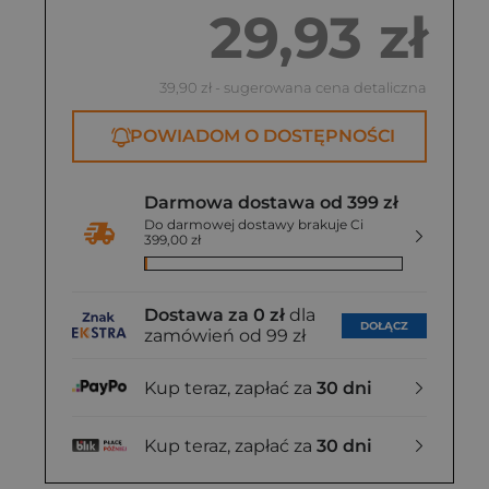
29,93 zł
39,90 zł
- sugerowana cena detaliczna
POWIADOM O DOSTĘPNOŚCI
Darmowa dostawa od 399 zł
Do darmowej dostawy brakuje Ci
399,00 zł
Dostawa za 0 zł
dla
DOŁĄCZ
zamówień od 99 zł
Kup teraz, zapłać za
30 dni
Kup teraz, zapłać za
30 dni