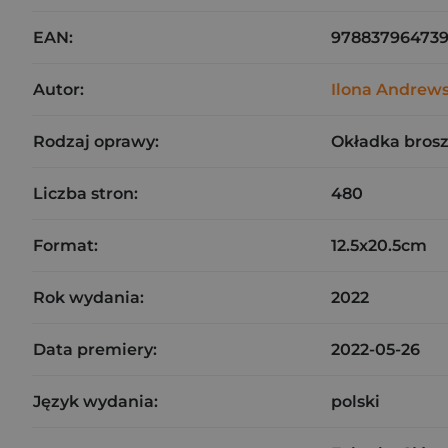
EAN:
97883796473
Autor:
Ilona Andrew
Rodzaj oprawy:
Okładka bros
Liczba stron:
480
Format:
12.5x20.5cm
Rok wydania:
2022
Data premiery:
2022-05-26
Język wydania:
polski