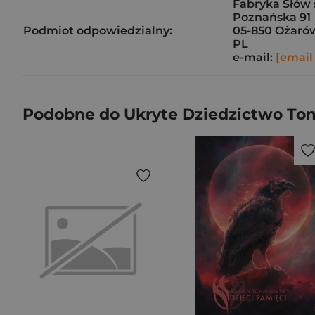
Fabryka Słów s
Poznańska 91
Podmiot odpowiedzialny:
05-850 Ożaró
PL
e-mail:
[email
Podobne do Ukryte Dziedzictwo Tom 