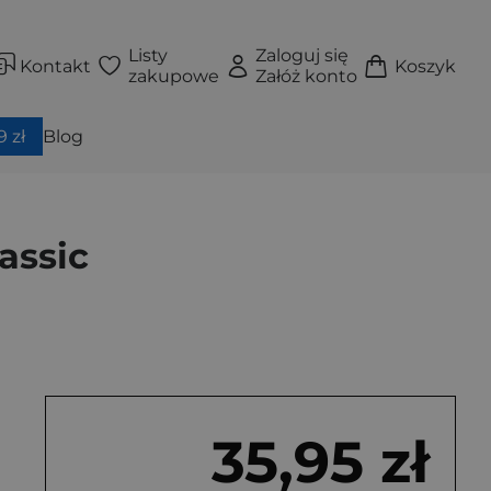
Listy
Zaloguj się
Kontakt
Koszyk
zakupowe
Załóż konto
 zł
Blog
assic
35,95 zł