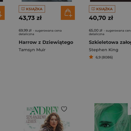
KSIĄŻKA
KSIĄŻKA
43,73 zł
40,70 zł
69,99 zł
65,00 zł
- sugerowana cena
- sugerowana cen
detaliczna
detaliczna
Harrow z Dziewiątego
Szkieletowa zało
Tamsyn Muir
Stephen King
6,9 (8086)