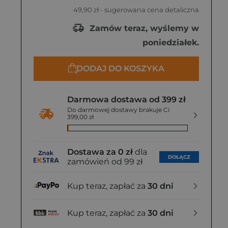
49,90 zł
- sugerowana cena detaliczna
Zamów teraz, wyślemy w
poniedziałek.
DODAJ DO KOSZYKA
Darmowa dostawa od 399 zł
Do darmowej dostawy brakuje Ci
399,00 zł
Dostawa za 0 zł
dla
DOŁĄCZ
zamówień od 99 zł
Kup teraz, zapłać za
30 dni
Kup teraz, zapłać za
30 dni