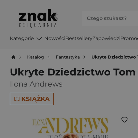
Kategorie
Nowości
Bestsellery
Zapowiedzi
Promo
Katalog
Fantastyka
Ukryte Dziedzictwo 
Ukryte Dziedzictwo Tom 
Ilona Andrews
KSIĄŻKA