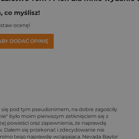
 co myślisz!
ostaw ocenę!
 ABY DODAĆ OPINIĘ
go się pod tym pseudonimem, na dobre zagościły
mnie" było moim pierwszym zetknięciem się z
tej powieści oraz zapewnienia, że naprawdę
ów. Dałem się przekonać i zdecydowanie nie
 pomimo tego naprawdę wciągająca. Nevada Baylor