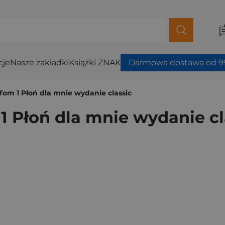
cje
Nasze zakładki
Książki ZNAK
Darmowa dostawa od 99
Tom 1 Płoń dla mnie wydanie classic
1 Płoń dla mnie wydanie cl