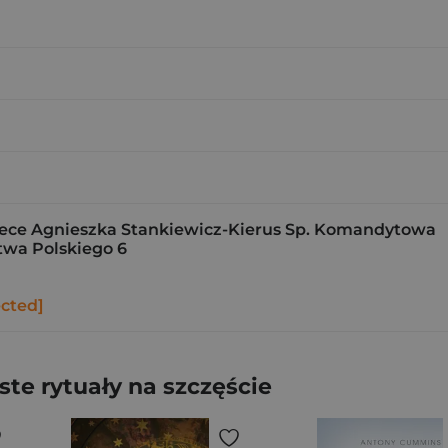
ce Agnieszka Stankiewicz-Kierus Sp. Komandytowa
stwa Polskiego 6
ected]
te rytuały na szczęście