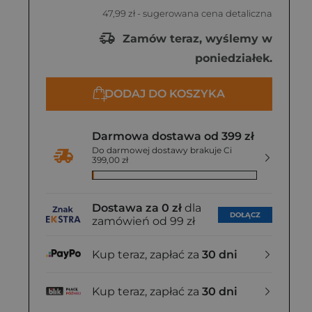
47,99 zł
- sugerowana cena detaliczna
Zamów teraz, wyślemy w
poniedziałek.
DODAJ DO KOSZYKA
Darmowa dostawa od 399 zł
Do darmowej dostawy brakuje Ci
399,00 zł
Dostawa za 0 zł
dla
DOŁĄCZ
zamówień od 99 zł
Kup teraz, zapłać za
30 dni
Kup teraz, zapłać za
30 dni