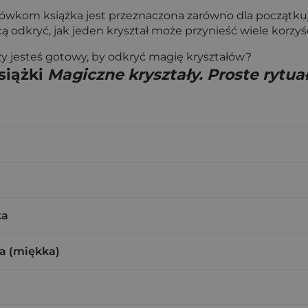
ówkom książka jest przeznaczona zarówno dla początku
hcą odkryć, jak jeden kryształ może przynieść wiele korzy
y jesteś gotowy, by odkryć magię kryształów?
siążki
Magiczne kryształy. Proste rytua
ka
a (miękka)