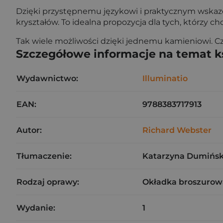
Dzięki przystępnemu językowi i praktycznym wskaz
kryształów. To idealna propozycja dla tych, którzy c
Tak wiele możliwości dzięki jednemu kamieniowi. Cz
Szczegółowe informacje na temat k
Wydawnictwo:
Illuminatio
EAN:
9788383717913
Autor:
Richard Webster
Tłumaczenie:
Katarzyna Dumińs
Rodzaj oprawy:
Okładka broszurow
Wydanie:
1