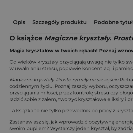
Opis
Szczegóły produktu
Podobne tytuł
O książce
Magiczne kryształy. Prost
Magia kryształów w twoich rękach! Poznaj wznow
Od wieków kryształy przyciągają uwagę nie tylko s
w uwalnianiu stresu, poprawie koncentracji i pamięci
Magiczne kryształy. Proste rytuały na szczęście
Richa
codziennym życiu. Poznaj zasady wyboru, oczyszcza
przyciągania miłości, przez kontrolę stresu czy b
radzić sobie z żalem, tworzyć kryształowe eliksiry i
Ta książka to nie tylko przewodnik po pracy z kryszt
Zastanawiasz się, jak wprowadzić pozytywną energię 
swoim pupilem? Wystarczy jeden kryształ, by zadział