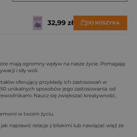
32,99 zł
DO KOSZYKA
które mają ogromny wpływ na nasze życie. Pomagają
cji i siły woli.
tałów oferujący przykłady ich zastosowań w
ż 50 unikalnych sposobów jego zastosowania: od
rzewodnikami. Naucz się zwiększać kreatywność,
harmonii w twoim życiu.
ak naprawić relacje z bliskimi lub nawiązać więź ze