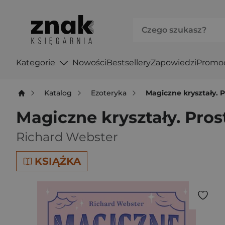
Kategorie
Nowości
Bestsellery
Zapowiedzi
Promo
Katalog
Ezoteryka
Magiczne kryształy. P
Magiczne kryształy. Pros
Richard Webster
KSIĄŻKA