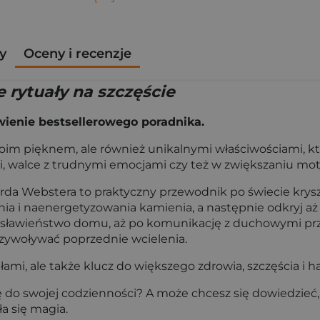
y
Oceny i recenzje
e rytuały na szczęście
ienie bestsellerowego poradnika.
woim pięknem, ale również unikalnymi właściwościami, 
, walce z trudnymi emocjami czy też w zwiększaniu motywa
rda Webstera to praktyczny przewodnik po świecie krysz
nia i naenergetyzowania kamienia, a następnie odkryj a
łogosławieństwo domu, aż po komunikację z duchowymi p
 przywoływać poprzednie wcielenia.
ałami, ale także klucz do większego zdrowia, szczęścia i 
do swojej codzienności? A może chcesz się dowiedzieć, j
a się magia.