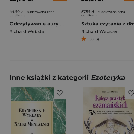
44,90 zł
57,99 zł
- sugerowana cena
- sugerowana cena
detaliczna
detaliczna
Odczytywanie aury dla początkujących wyd. 2026
Richard Webster
Richard Webster
5,0 (3)
Inne książki z kategorii
Ezoteryka