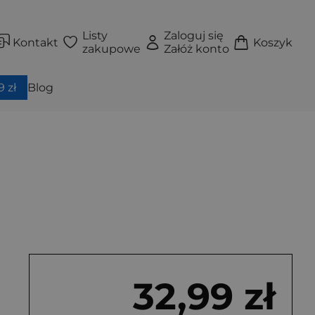
Listy
Zaloguj się
Kontakt
Koszyk
zakupowe
Załóż konto
 zł
Blog
32,99 zł