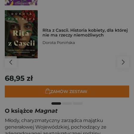
Rita z Cascii. Historia kobiety, dla której
nie ma rzeczy niemożliwych
Dorota Ponińska
68,95 zł
ZAMÓW ZESTAW
O książce
Magnat
Młody, charyzmatyczny zarządca majątku
generałowej Wojewódzkiej, pochodzący ze
zdegradowanej arystokratycznej rodziny,