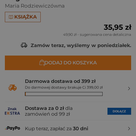
Maria Rodziewiczówna
KSIĄŻKA
35,95 zł
49,90 zł
- sugerowana cena detaliczna
Zamów teraz, wyślemy w poniedziałek.
DODAJ DO KOSZYKA
Darmowa dostawa od 399 zł
Do darmowej dostawy brakuje Ci 399,00 zł
Dostawa za 0 zł
dla
DOŁĄCZ
zamówień od 99 zł
Kup teraz, zapłać za
30 dni