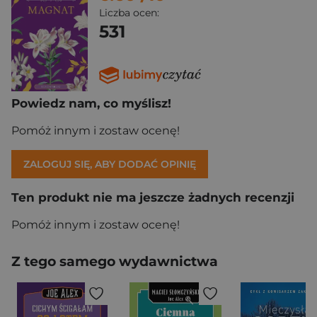
Liczba ocen:
531
Powiedz nam, co myślisz!
Pomóż innym i zostaw ocenę!
ZALOGUJ SIĘ, ABY DODAĆ OPINIĘ
Ten produkt nie ma jeszcze żadnych recenzji
Pomóż innym i zostaw ocenę!
Z tego samego wydawnictwa