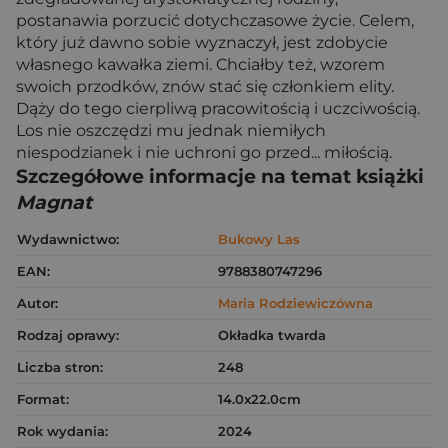
postanawia porzucić dotychczasowe życie. Celem,
który już dawno sobie wyznaczył, jest zdobycie
własnego kawałka ziemi. Chciałby też, wzorem
swoich przodków, znów stać się członkiem elity.
Dąży do tego cierpliwą pracowitością i uczciwością.
Los nie oszczędzi mu jednak niemiłych
niespodzianek i nie uchroni go przed... miłością.
Szczegółowe informacje na temat książki
Magnat
Wydawnictwo:
Bukowy Las
EAN:
9788380747296
Autor:
Maria Rodziewiczówna
Rodzaj oprawy:
Okładka twarda
Liczba stron:
248
Format:
14.0x22.0cm
Rok wydania:
2024