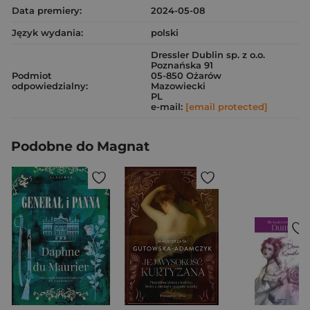
Data premiery:
2024-05-08
Język wydania:
polski
Dressler Dublin sp. z o.o.
Poznańska 91
Podmiot
05-850 Ożarów
odpowiedzialny:
Mazowiecki
PL
e-mail:
[email protected]
Podobne do Magnat