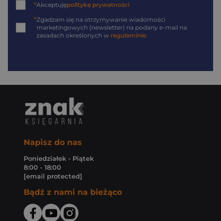
*
Akceptuję
politykę prywatności
*
Zgadzam się na otrzymywanie wiadomości
marketingowych (newsletter) na podany
e-mail
na
zasadach określonych w
regulaminie
.
Napisz do nas
Poniedziałek - Piątek
8:00 - 18:00
[email protected]
Bądź z nami na bieżąco