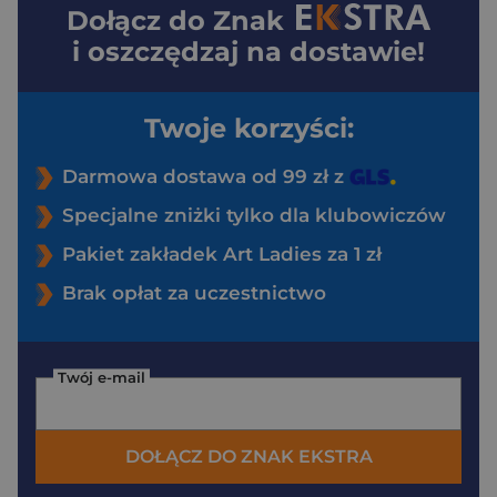
Dołącz do
Znak
i oszczędzaj na dostawie!
Twoje korzyści:
Darmowa dostawa od 99 zł z
Specjalne zniżki tylko dla klubowiczów
Pakiet zakładek Art Ladies za 1 zł
Brak opłat za uczestnictwo
Twój e-mail
DOŁĄCZ DO ZNAK EKSTRA