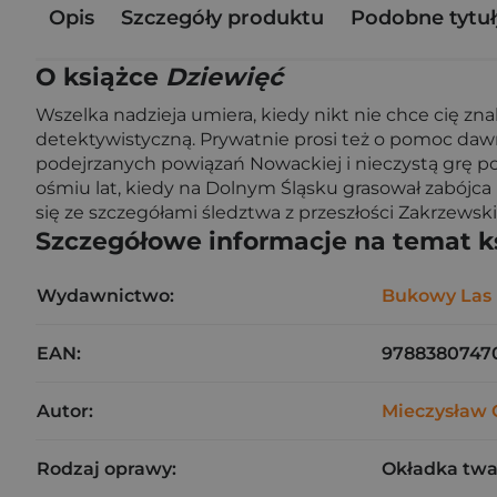
Opis
Szczegóły produktu
Podobne tytuł
O książce
Dziewięć
Wszelka nadzieja umiera, kiedy nikt nie chce cię z
detektywistyczną. Prywatnie prosi też o pomoc daw
podejrzanych powiązań Nowackiej i nieczystą grę po
ośmiu lat, kiedy na Dolnym Śląsku grasował zabójca
się ze szczegółami śledztwa z przeszłości Zakrzewski 
Szczegółowe informacje na temat k
Wydawnictwo:
Bukowy Las
EAN:
9788380747
Autor:
Mieczysław 
Rodzaj oprawy:
Okładka tw