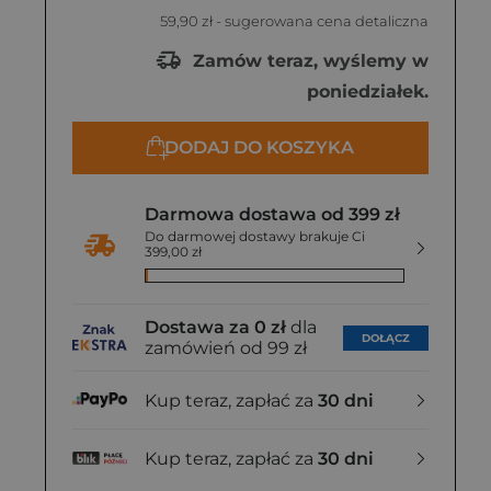
59,90 zł
- sugerowana cena detaliczna
Zamów teraz, wyślemy w
poniedziałek.
DODAJ DO KOSZYKA
Darmowa dostawa od 399 zł
Do darmowej dostawy brakuje Ci
399,00 zł
Dostawa za 0 zł
dla
DOŁĄCZ
zamówień od 99 zł
Kup teraz, zapłać za
30 dni
Kup teraz, zapłać za
30 dni