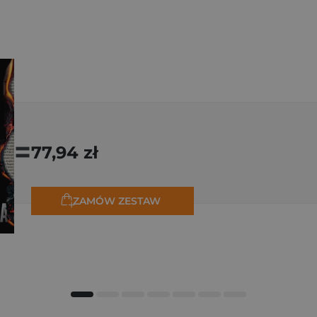
=
77,94 zł
ZAMÓW ZESTAW