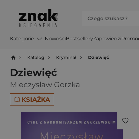
Kategorie
Nowości
Bestsellery
Zapowiedzi
Promo
Katalog
Kryminał
Dziewięć
Dziewięć
Mieczysław Gorzka
KSIĄŻKA