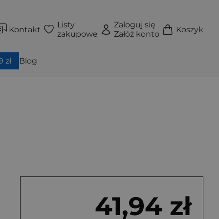
Listy
Zaloguj się
Kontakt
Koszyk
zakupowe
Załóż konto
 zł
Blog
41,94 zł