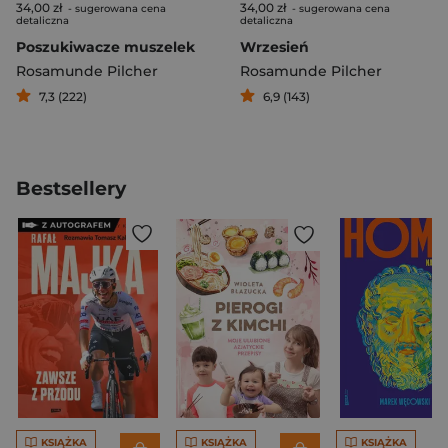
34,00 zł
34,00 zł
- sugerowana cena
- sugerowana cena
detaliczna
detaliczna
Poszukiwacze muszelek
Wrzesień
Rosamunde Pilcher
Rosamunde Pilcher
7,3 (222)
6,9 (143)
Bestsellery
KSIĄŻKA
KSIĄŻKA
KSIĄŻKA