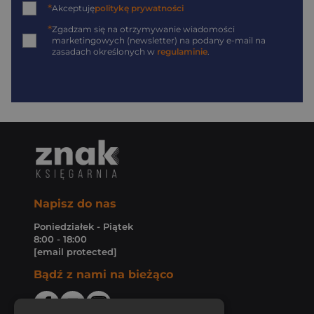
*
Akceptuję
politykę prywatności
*
Zgadzam się na otrzymywanie wiadomości
marketingowych (newsletter) na podany
e-mail
na
zasadach określonych w
regulaminie
.
Napisz do nas
Poniedziałek - Piątek
8:00 - 18:00
[email protected]
Bądź z nami na bieżąco