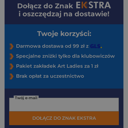
Dołącz do
Znak
i oszczędzaj na dostawie!
Twoje korzyści:
Darmowa dostawa od 99 zł z
Specjalne zniżki tylko dla klubowiczów
Pakiet zakładek Art Ladies za 1 zł
Brak opłat za uczestnictwo
Twój e-mail
DOŁĄCZ DO ZNAK EKSTRA