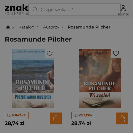
Czego szukasz?
Konto
Katalog
Autorzy
Rosamunde Pilcher
Rosamunde Pilcher
KSIĄŻKA
KSIĄŻKA
28,74 zł
28,74 zł