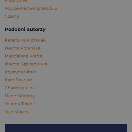
Moondrive
Wydawnictwo Literackie
Czarne
Podobni autorzy
Katarzyna Michalak
Dorota Ponińska
Magdalena Kordel
Dorota Gąsiorowska
Krystyna Mirek
Kate Stewart
Charlotte Link
Liane Moriarty
Joanna Tekieli
Jojo Moyes