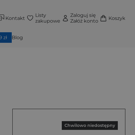
Listy
Zaloguj się
Kontakt
Koszyk
zakupowe
Załóż konto
 zł
Blog
Chwilowo niedostępny