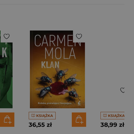
KSIĄŻKA
KSIĄŻKA
36,55 zł
38,99 zł