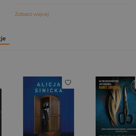
Zobacz więcej
zje