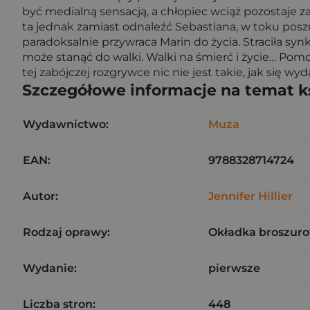
być medialną sensacją, a chłopiec wciąż pozostaje z
ta jednak zamiast odnaleźć Sebastiana, w toku pos
paradoksalnie przywraca Marin do życia. Straciła sy
może stanąć do walki. Walki na śmierć i życie… Pomoc
tej zabójczej rozgrywce nic nie jest takie, jak się wyd
Szczegółowe informacje na temat k
Wydawnictwo:
Muza
EAN:
9788328714724
Autor:
Jennifer Hillier
Rodzaj oprawy:
Okładka broszuro
Wydanie:
pierwsze
Liczba stron:
448