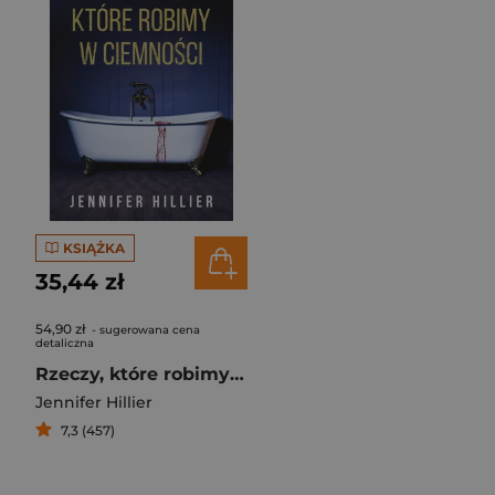
KSIĄŻKA
35,44 zł
54,90 zł
- sugerowana cena
detaliczna
Rzeczy, które robimy w ciemności
Jennifer Hillier
7,3 (457)