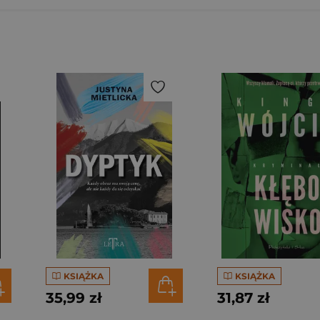
KSIĄŻKA
KSIĄŻKA
35,99 zł
31,87 zł