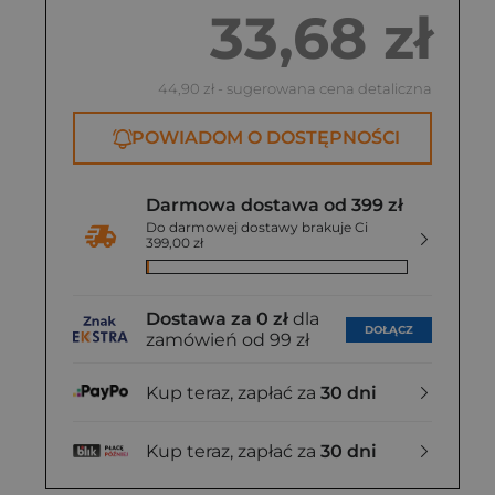
33,68 zł
44,90 zł
- sugerowana cena detaliczna
POWIADOM O DOSTĘPNOŚCI
Darmowa dostawa od 399 zł
Do darmowej dostawy brakuje Ci
399,00 zł
Dostawa za 0 zł
dla
DOŁĄCZ
zamówień od 99 zł
Kup teraz, zapłać za
30 dni
Kup teraz, zapłać za
30 dni