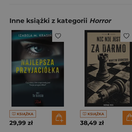
Inne książki z kategorii
Horror
KSIĄŻKA
KSIĄŻKA
29,99 zł
38,49 zł