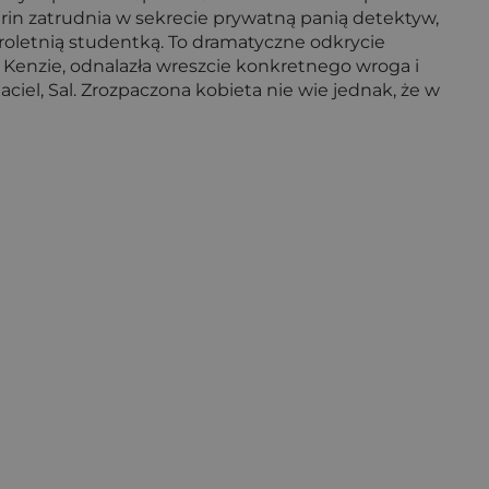
arin zatrudnia w sekrecie prywatną panią detektyw,
oletnią studentką. To dramatyczne odkrycie
, Kenzie, odnalazła wreszcie konkretnego wroga i
ciel, Sal. Zrozpaczona kobieta nie wie jednak, że w