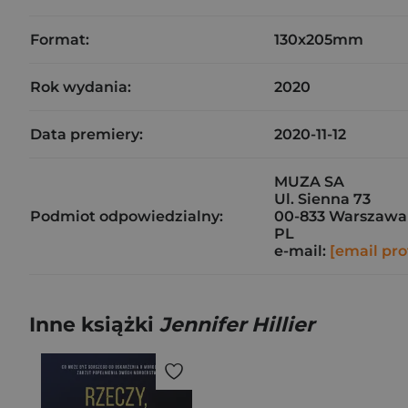
Format:
130x205mm
Rok wydania:
2020
Data premiery:
2020-11-12
MUZA SA
Ul. Sienna 73
Podmiot odpowiedzialny:
00-833 Warszawa
PL
e-mail:
[email pro
Inne książki
Jennifer Hillier