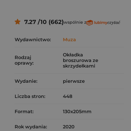
7.27 /10 (662)
wspólnie z
Wydawnictwo:
Muza
Okładka
Rodzaj
broszurowa ze
oprawy:
skrzydełkami
Wydanie:
pierwsze
Liczba stron:
448
Format:
130x205mm
Rok wydania:
2020