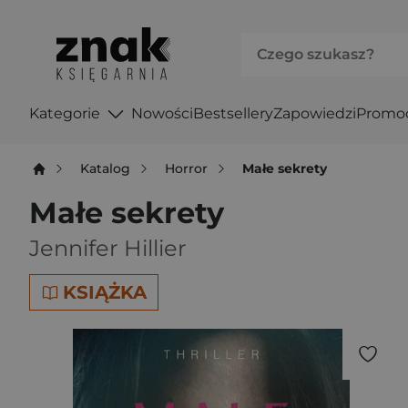
Kategorie
Nowości
Bestsellery
Zapowiedzi
Promo
Katalog
Horror
Małe sekrety
Małe sekrety
Jennifer Hillier
KSIĄŻKA