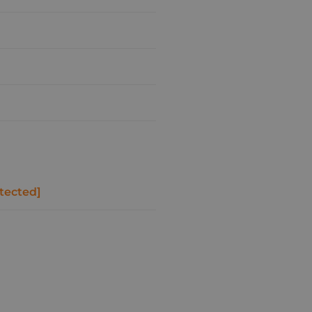
tected]