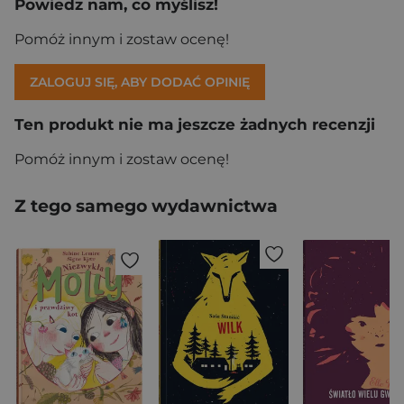
Powiedz nam, co myślisz!
Pomóż innym i zostaw ocenę!
ZALOGUJ SIĘ, ABY DODAĆ OPINIĘ
Ten produkt nie ma jeszcze żadnych recenzji
Pomóż innym i zostaw ocenę!
Z tego samego wydawnictwa