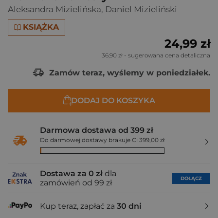
Aleksandra Mizielińska
,
Daniel Mizieliński
KSIĄŻKA
24,99 zł
36,90 zł
- sugerowana cena detaliczna
Zamów teraz, wyślemy w poniedziałek.
DODAJ DO KOSZYKA
Darmowa dostawa od 399 zł
Do darmowej dostawy brakuje Ci 399,00 zł
Dostawa za 0 zł
dla
DOŁĄCZ
zamówień od 99 zł
Kup teraz, zapłać za
30 dni