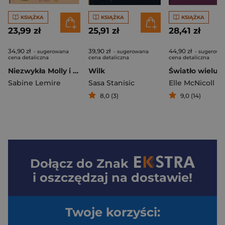
KSIĄŻKA
KSIĄŻKA
KSIĄŻKA
23,99 zł
25,91 zł
28,41 zł
34,90 zł
39,90 zł
44,90 zł
- sugerowana
- sugerowana
- sugerowa
cena detaliczna
cena detaliczna
cena detaliczna
Niezwykła Molly i prawdziwy kot
Wilk
Sabine Lemire
Sasa Stanisic
Elle McNicoll
8,0 (3)
9,0 (14)
Dołącz do
Znak
i oszczędzaj na dostawie!
Twoje korzyści: