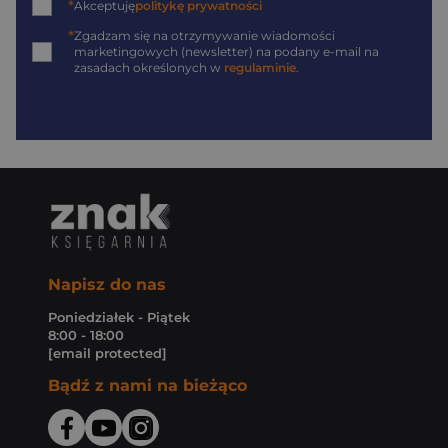
*
Akceptuję
politykę prywatności
*
Zgadzam się na otrzymywanie wiadomości
marketingowych (newsletter) na podany
e-mail
na
zasadach określonych w
regulaminie
.
Napisz do nas
Poniedziałek - Piątek
8:00 - 18:00
[email protected]
Bądź z nami na bieżąco