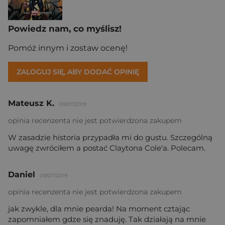
Powiedz nam, co myślisz!
Pomóż innym i zostaw ocenę!
ZALOGUJ SIĘ, ABY DODAĆ OPINIĘ
Mateusz K.
09/07/2019
opinia recenzenta nie jest potwierdzona zakupem
W zasadzie historia przypadła mi do gustu. Szczególną
uwagę zwróciłem a postać Claytona Cole'a. Polecam.
Daniel
09/07/2019
opinia recenzenta nie jest potwierdzona zakupem
jak zwykle, dla mnie pearda! Na moment cztając
zapomniałem gdze się znaduję. Tak działają na mnie