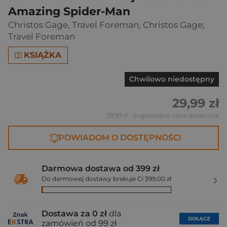
Amazing Spider-Man
Christos Gage
,
Travel Foreman
,
Christos Gage;
Travel Foreman
KSIĄŻKA
Chwilowo niedostępny
29,99 zł
39,99 zł
- sugerowana cena detaliczna
POWIADOM O DOSTĘPNOŚCI
Darmowa dostawa od 399 zł
Do darmowej dostawy brakuje Ci 399,00 zł
Dostawa za 0 zł
dla
DOŁĄCZ
zamówień od 99 zł