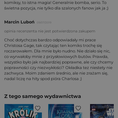
komiksy, to istna magia! Generalnie bomba, serio. To
świetna pozycja, nie tylko dla szalonych fanow jak ja ;)
Marcin Luboń
09/07/2019
opinia recenzenta nie jest potwierdzona zakupem
Choć dotychczas bardzo odpowiadały mi prace
Christosa Gage, tak czytając ten komiks trochę się
roczarowałem. Dla mnie było nudno. Nie działo się nic,
co wyrwałoby mnie z przysłowiowych butów. Prawda,
wszystko było jak najbardziej poprawne, ale czy chcemy
poprawności czy niezwykłości? Okładka tez niestety nie
zachwyca. Moim zdaniem średnio, ale nie zrażam się,
nadal liczę na hity spod pióra Charlosa ;)
Z tego samego wydawnictwa