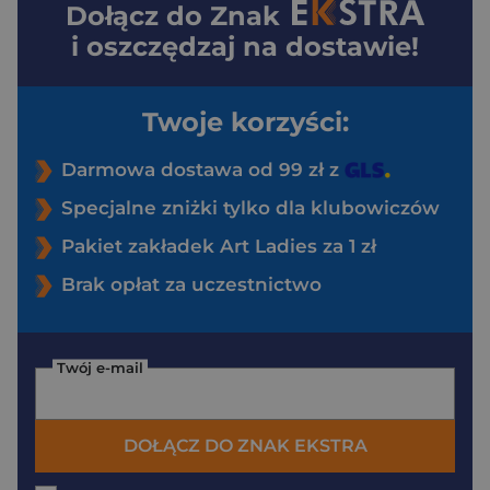
Dołącz do
Znak
i oszczędzaj na dostawie!
Twoje korzyści:
Darmowa dostawa od 99 zł z
Specjalne zniżki tylko dla klubowiczów
Pakiet zakładek Art Ladies za 1 zł
Brak opłat za uczestnictwo
Twój e-mail
DOŁĄCZ DO ZNAK EKSTRA