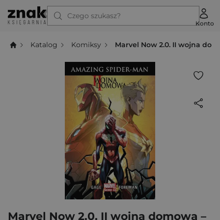
Czego szukasz?
Konto
Katalog
Komiksy
Marvel Now 2.0. II wojna d
Marvel Now 2.0. II wojna domowa –