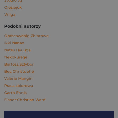
Studio Jg
Olesiejuk
Wilga
Podobni autorzy
Opracowanie Zbiorowe
Ikki Nanao
Natsu Hyuuga
Nekokurage
Bartosz Sztybor
Bec Christophe
Valérie Mangin
Praca zbiorowa
Garth Ennis
Eisner Christian Ward