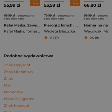
55,99 zł
53,59 zł
66,80 zł
69,99 zł
79,99 zł
99,99 zł
- sugerowana
- sugerowana
- sugerowa
cena detaliczna
cena detaliczna
cena detaliczna
Rafał Majka. Zawsze z przodu. Rozmawia Tomasz Kalemba - książka z autografem
Pierogi z kimchi. Moje ulubione azjatyckie przepisy
Rafał Majka
,
Tomasz Kalemba
Wioleta Błazucka
Węcowski Mar
9,4 (7)
9,0 (9)
Podobne wydawnictwa
Znak Horyzont
Znak Literanova
Znak
Mag
Moondrive
Nasza Księgarnia
Znak Koncept