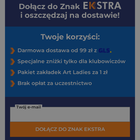
Dołącz do
Znak
i oszczędzaj na dostawie!
Twoje korzyści:
Darmowa dostawa od 99 zł z
Specjalne zniżki tylko dla klubowiczów
Pakiet zakładek Art Ladies za 1 zł
Brak opłat za uczestnictwo
Twój e-mail
DOŁĄCZ DO ZNAK EKSTRA