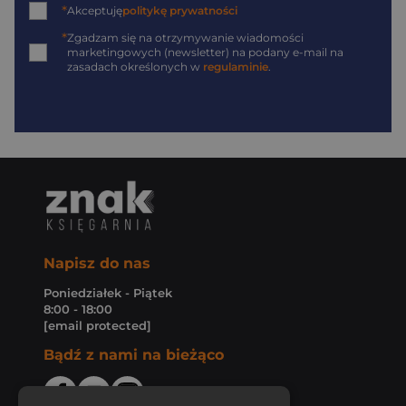
*
Akceptuję
politykę prywatności
*
Zgadzam się na otrzymywanie wiadomości
marketingowych (newsletter) na podany
e-mail
na
zasadach określonych w
regulaminie
.
Napisz do nas
Poniedziałek - Piątek
8:00 - 18:00
[email protected]
Bądź z nami na bieżąco