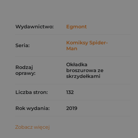
Wydawnictwo:
Egmont
Komiksy Spider-
Seria:
Man
Okładka
Rodzaj
broszurowa ze
oprawy:
skrzydełkami
Liczba stron:
132
Rok wydania:
2019
Zobacz więcej