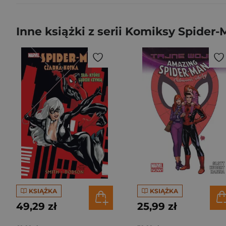
Inne książki z serii Komiksy Spider
KSIĄŻKA
KSIĄŻKA
49,29 zł
25,99 zł