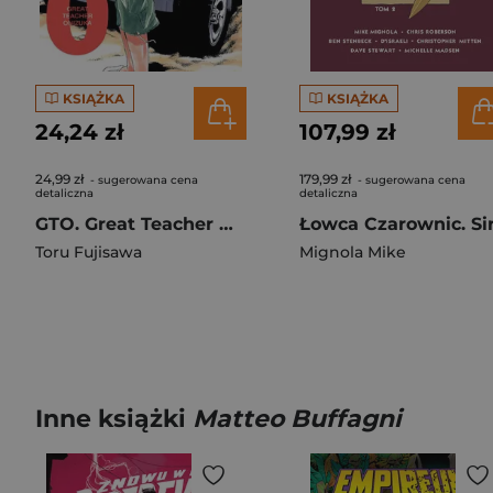
KSIĄŻKA
KSIĄŻKA
24,24 zł
107,99 zł
24,99 zł
179,99 zł
- sugerowana cena
- sugerowana cena
detaliczna
detaliczna
GTO. Great Teacher Onizuka. Nowa edycja. Tom 21
Toru Fujisawa
Mignola Mike
Inne książki
Matteo Buffagni