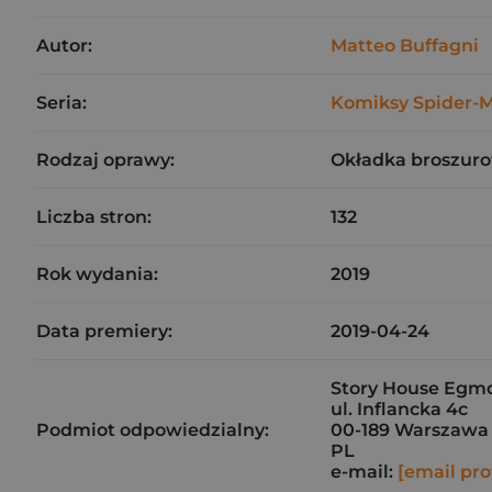
Autor:
Matteo Buffagni
Seria:
Komiksy Spider-
Rodzaj oprawy:
Okładka broszuro
Liczba stron:
132
Rok wydania:
2019
Data premiery:
2019-04-24
Story House Egmon
ul. Inflancka 4c
Podmiot odpowiedzialny:
00-189 Warszawa
PL
e-mail:
[email pro