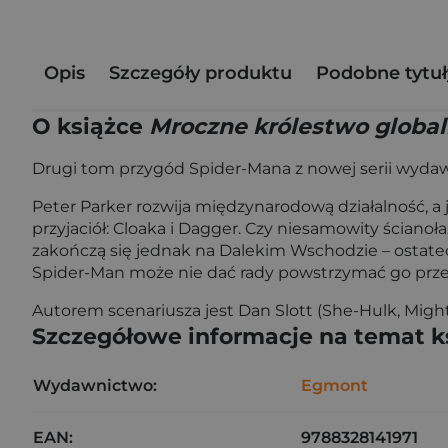
Opis
Szczegóły produktu
Podobne tytuł
O książce
Mroczne królestwo globa
Drugi tom przygód Spider-Mana z nowej serii wydaw
Peter Parker rozwija międzynarodową działalność, a
przyjaciół: Cloaka i Dagger. Czy niesamowity ściano
zakończą się jednak na Dalekim Wschodzie – ostatec
Spider-Man może nie dać rady powstrzymać go przed
Autorem scenariusza jest Dan Slott (She-Hulk, Migh
Szczegółowe informacje na temat k
Wydawnictwo:
Egmont
EAN:
9788328141971