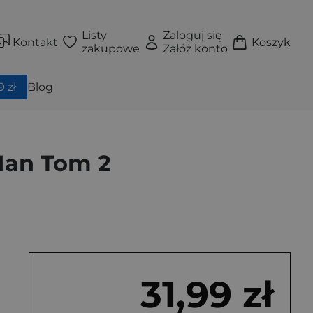
Listy
Zaloguj się
Kontakt
Koszyk
zakupowe
Załóż konto
 zł
Blog
Man Tom 2
31,99 zł