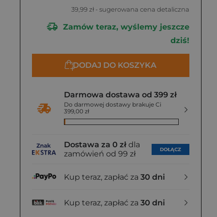
39,99 zł
- sugerowana cena detaliczna
Zamów teraz, wyślemy jeszcze
dziś!
DODAJ DO KOSZYKA
Darmowa dostawa od 399 zł
Do darmowej dostawy brakuje Ci
399,00 zł
Dostawa za 0 zł
dla
DOŁĄCZ
zamówień od 99 zł
Kup teraz, zapłać za
30 dni
Kup teraz, zapłać za
30 dni