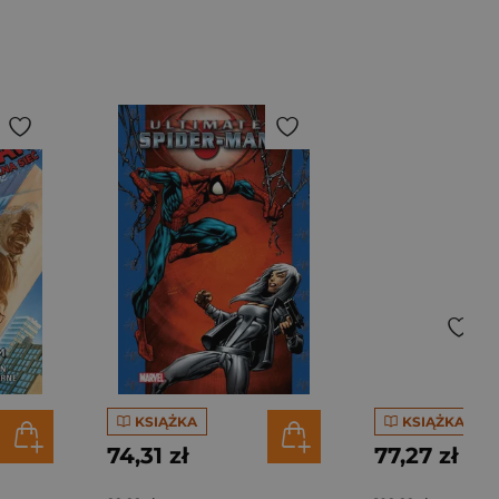
KSIĄŻKA
KSIĄŻKA
74,31 zł
77,27 zł