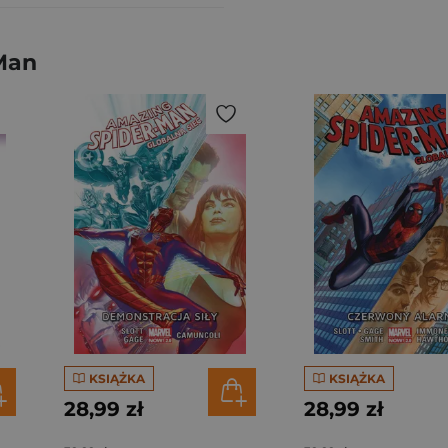
-Man
KSIĄŻKA
KSIĄŻKA
28,99 zł
28,99 zł