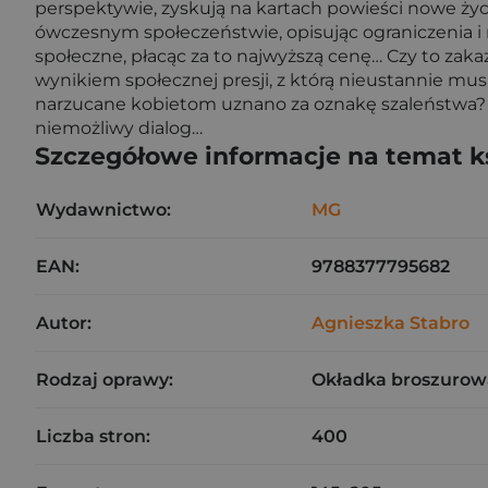
perspektywie, zyskują na kartach powieści nowe życi
ówczesnym społeczeństwie, opisując ograniczenia i 
społeczne, płacąc za to najwyższą cenę… Czy to zaka
wynikiem społecznej presji, z którą nieustannie mu
narzucane kobietom uznano za oznakę szaleństwa? W 
niemożliwy dialog…
Szczegółowe informacje na temat k
Wydawnictwo:
MG
EAN:
9788377795682
Autor:
Agnieszka Stabro
Rodzaj oprawy:
Okładka broszurow
Liczba stron:
400