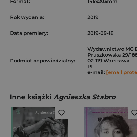
Format:
145x205mm
Rok wydania:
2019
Data premiery:
2019-09-18
Wydawnictwo MG E
Pruszkowska 29/18
Podmiot odpowiedzialny:
02-119 Warszawa
PL
e-mail:
[email prot
Inne książki
Agnieszka Stabro