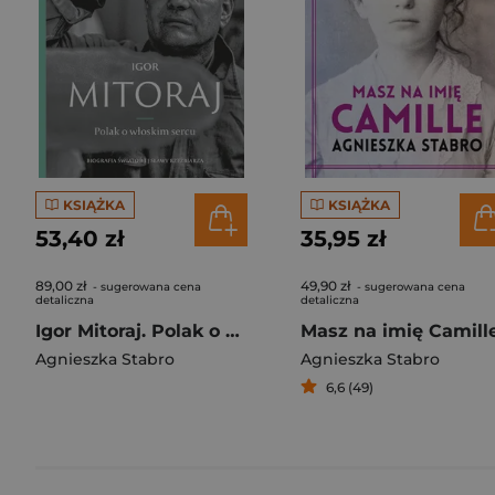
KSIĄŻKA
KSIĄŻKA
53,40 zł
35,95 zł
89,00 zł
49,90 zł
- sugerowana cena
- sugerowana cena
detaliczna
detaliczna
Igor Mitoraj. Polak o włoskim sercu
Masz na imię Camill
Agnieszka Stabro
Agnieszka Stabro
6,6 (49)