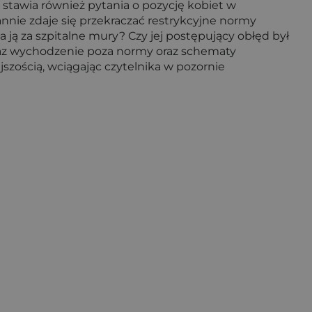
 stawia również pytania o pozycję kobiet w
nnie zdaje się przekraczać restrykcyjne normy
 ją za szpitalne mury? Czy jej postępujący obłęd był
oraz wychodzenie poza normy oraz schematy
szością, wciągając czytelnika w pozornie