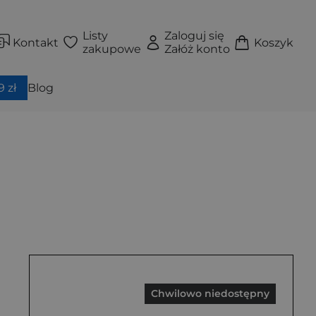
Listy
Zaloguj się
Kontakt
Koszyk
zakupowe
Załóż konto
 zł
Blog
Chwilowo niedostępny