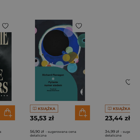
KSIĄŻKA
KSIĄŻKA
35,53 zł
23,44 zł
56,90 zł
34,99 zł
a
- sugerowana cena
- sugerowa
detaliczna
detaliczna