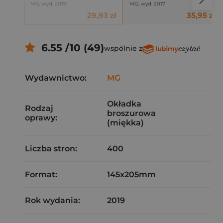
MG, wyd. 2019
MG, wyd. 2017
29,93 zł
35,95 zł
6.55 /10 (49)
wspólnie z
Wydawnictwo:
MG
Okładka
Rodzaj
broszurowa
oprawy:
(miękka)
Liczba stron:
400
Format:
145x205mm
Rok wydania:
2019