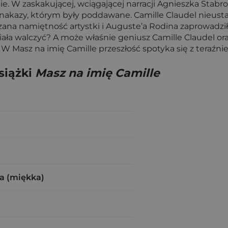
e. W zaskakującej, wciągającej narracji Agnieszka Stabro
nakazy, którym były poddawane. Camille Claudel nieusta
zana namiętność artystki i Auguste’a Rodina zaprowadziła
siała walczyć? A może właśnie geniusz Camille Claudel 
Masz na imię Camille przeszłość spotyka się z teraźniej
siążki
Masz na imię Camille
a (miękka)