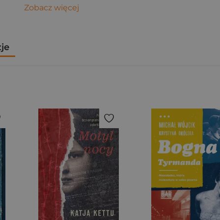
Zobacz więcej
zje