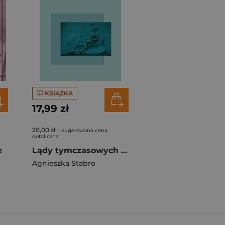
KSIĄŻKA
17,99 zł
20,00 zł
- sugerowana cena
detaliczna
e
Lądy tymczasowych przelotów
Agnieszka Stabro