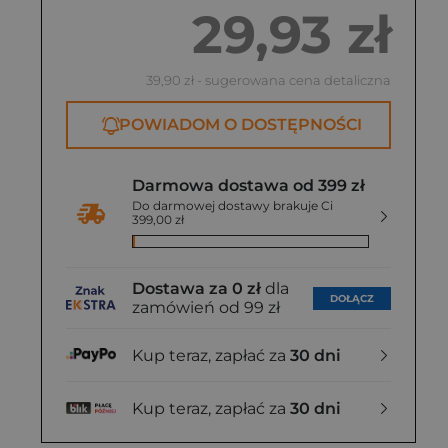
29,93 zł
39,90 zł
- sugerowana cena detaliczna
POWIADOM O DOSTĘPNOŚCI
Darmowa dostawa od 399 zł
Do darmowej dostawy brakuje Ci
399,00 zł
Dostawa za 0 zł
dla
DOŁĄCZ
zamówień od 99 zł
Kup teraz, zapłać za
30 dni
Kup teraz, zapłać za
30 dni