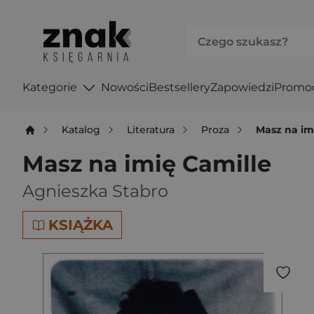
Kategorie
Nowości
Bestsellery
Zapowiedzi
Promo
Katalog
Literatura
Proza
Masz na im
Masz na imię Camille
Agnieszka Stabro
KSIĄŻKA