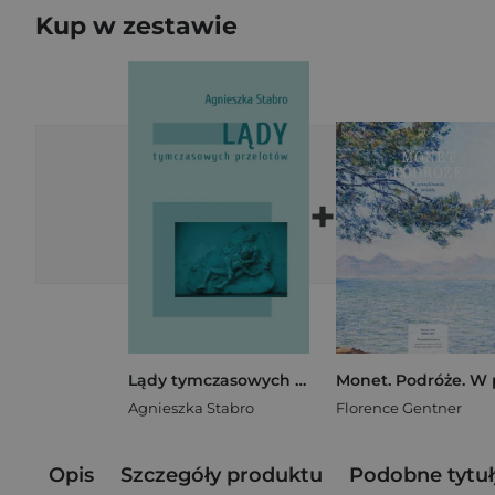
Kup w zestawie
+
Lądy tymczasowych przelotów
Agnieszka Stabro
Florence Gentner
Opis
Szczegóły produktu
Podobne tytuł