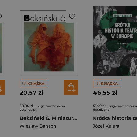
KSIĄŻKA
KSIĄŻKA
20,57 zł
46,55 zł
29,90 zł
51,99 zł
- sugerowana cena
- sugerowana cena
detaliczna
detaliczna
Beksiński 6. Miniatura albumu
Wiesław Banach
Józef Kelera