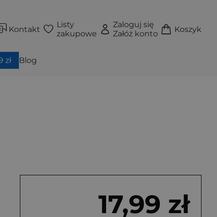
Listy
Zaloguj się
Kontakt
Koszyk
zakupowe
Załóż konto
 zł
Blog
17,99 zł