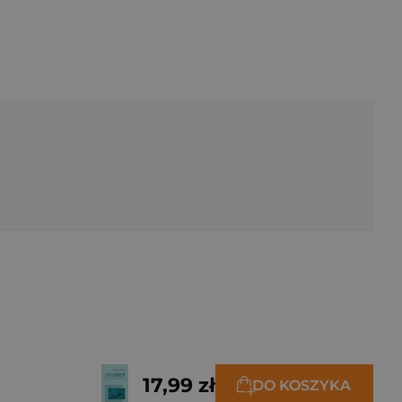
17,99 zł
DO KOSZYKA