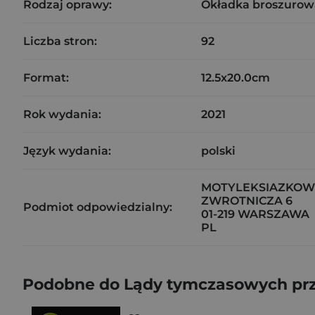
Rodzaj oprawy:
Okładka broszurow
Liczba stron:
92
Format:
12.5x20.0cm
Rok wydania:
2021
Język wydania:
polski
MOTYLEKSIAZKOWE
ZWROTNICZA 6
Podmiot odpowiedzialny:
01-219 WARSZAWA
PL
Podobne do Lądy tymczasowych pr