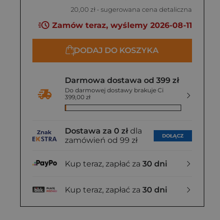
20,00 zł
- sugerowana cena detaliczna
Zamów teraz, wyślemy 2026-08-11
DODAJ DO KOSZYKA
Darmowa dostawa od 399 zł
Do darmowej dostawy brakuje Ci
399,00 zł
Dostawa za 0 zł
dla
DOŁĄCZ
zamówień od 99 zł
Kup teraz, zapłać za
30 dni
Kup teraz, zapłać za
30 dni