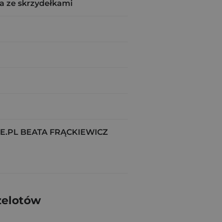
a ze skrzydełkami
.PL BEATA FRĄCKIEWICZ
zelotów