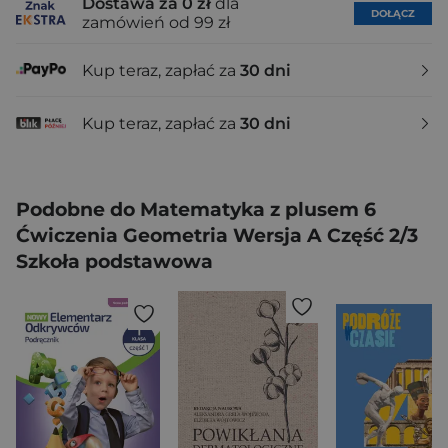
Dostawa za 0 zł
dla
DOŁĄCZ
zamówień od 99 zł
Kup teraz, zapłać za
30 dni
Kup teraz, zapłać za
30 dni
Podobne do Matematyka z plusem 6
Ćwiczenia Geometria Wersja A Część 2/3
Szkoła podstawowa