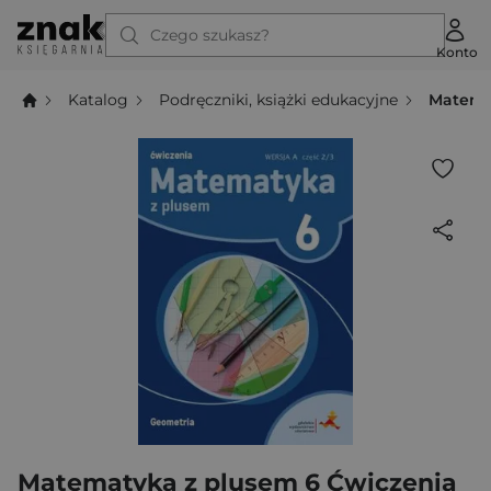
Czego szukasz?
Konto
Katalog
Podręczniki, książki edukacyjne
Matemat
Matematyka z plusem 6 Ćwiczenia