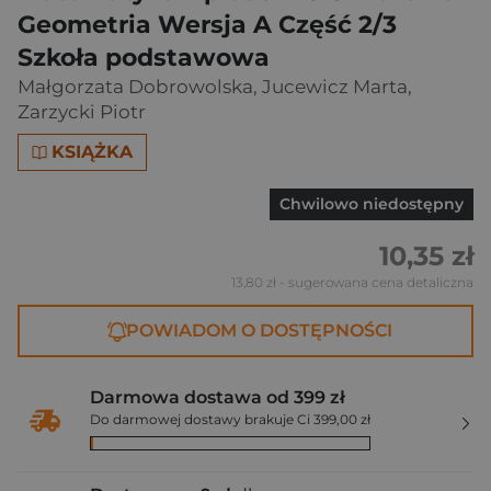
Geometria Wersja A Część 2/3
Szkoła podstawowa
Małgorzata Dobrowolska
,
Jucewicz Marta
,
Zarzycki Piotr
KSIĄŻKA
Chwilowo niedostępny
10,35 zł
13,80 zł
- sugerowana cena detaliczna
POWIADOM O DOSTĘPNOŚCI
Darmowa dostawa od 399 zł
Do darmowej dostawy brakuje Ci 399,00 zł